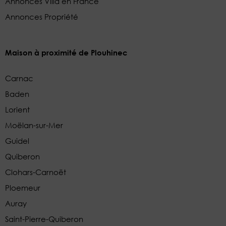
Annonces Villa en France
Annonces Propriété
Maison à proximité de Plouhinec
Carnac
Baden
Lorient
Moëlan-sur-Mer
Guidel
Quiberon
Clohars-Carnoët
Ploemeur
Auray
Saint-Pierre-Quiberon