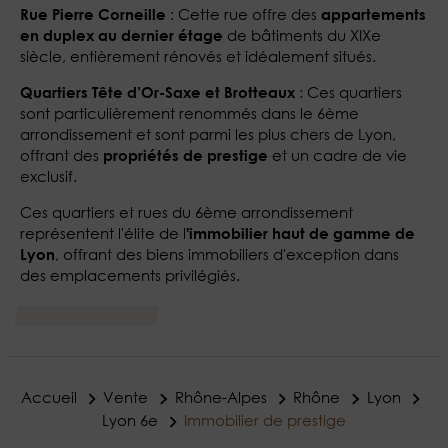
: Cette rue offre des
Rue Pierre Corneille
appartements
de bâtiments du XIXe
en duplex au dernier étage
siècle, entièrement rénovés et idéalement situés​​.
: Ces quartiers
Quartiers Tête d’Or-Saxe et Brotteaux
sont particulièrement renommés dans le 6ème
arrondissement et sont parmi les plus chers de Lyon,
offrant des
et un cadre de vie
propriétés de prestige
exclusif​.
Ces quartiers et rues du 6ème arrondissement
représentent l'élite de l
'immobilier haut de gamme de
, offrant des biens immobiliers d'exception dans
Lyon
des emplacements privilégiés.
Accueil
Vente
Rhône-Alpes
Rhône
Lyon
Lyon 6e
Immobilier de prestige