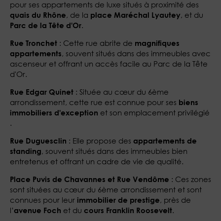
pour ses appartements de luxe situés à proximité des
, de la
, et du
quais du Rhône
place Maréchal Lyautey
.
Parc de la Tête d'Or​
: Cette rue abrite de
Rue Tronchet
magnifiques
, souvent situés dans des immeubles avec
appartements
ascenseur et offrant un accès facile au Parc de la Tête
d'Or​​.
: Située au cœur du 6ème
Rue Edgar Quinet
arrondissement, cette rue est connue pour ses
biens
et son emplacement privilégié​​
immobiliers d'exception
.
: Elle propose des
Rue Duguesclin
appartements de
, souvent situés dans des immeubles bien
standing
entretenus et offrant un cadre de vie de qualité​​.
: Ces zones
Place Puvis de Chavannes et Rue Vendôme
sont situées au cœur du 6ème arrondissement et sont
connues pour leur
, près de
immobilier de prestige
l’
et du
​​.
avenue Foch
cours Franklin Roosevelt