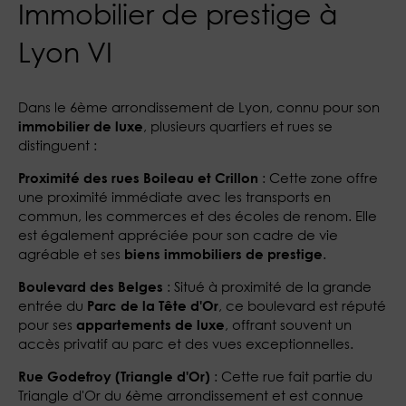
Immobilier de prestige à
Lyon VI
Dans le 6ème arrondissement de Lyon, connu pour son
, plusieurs quartiers et rues se
immobilier de luxe
distinguent :
: Cette zone offre
Proximité des rues Boileau et Crillon
une proximité immédiate avec les transports en
commun, les commerces et des écoles de renom. Elle
est également appréciée pour son cadre de vie
agréable et ses
.
biens immobiliers de prestige​
: Situé à proximité de la grande
Boulevard des Belges
entrée du
, ce boulevard est réputé
Parc de la Tête d'Or
pour ses
, offrant souvent un
appartements de luxe
accès privatif au parc et des vues exceptionnelles​.
: Cette rue fait partie du
Rue Godefroy (Triangle d'Or)
Triangle d'Or du 6ème arrondissement et est connue