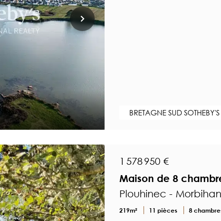
BRETAGNE SUD SOTHEBY'S
1 578 950 €
Maison de 8 chambre
Plouhinec - Morbiha
219m²
11 pièces
8 chambre