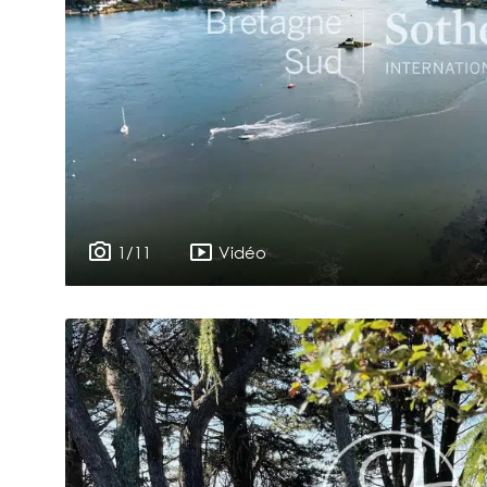
1/11
Vidéo