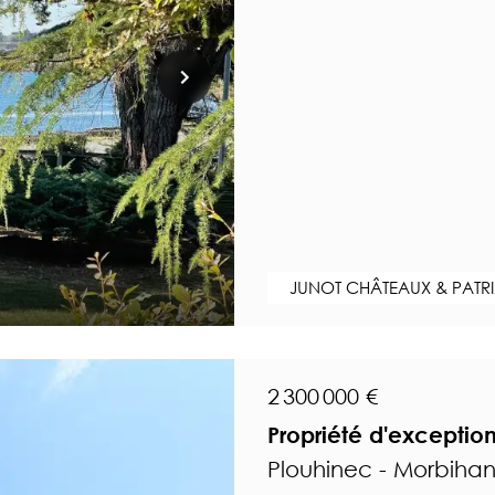
JUNOT CHÂTEAUX & PATR
2 300 000 €
Propriété d'exceptio
Plouhinec - Morbiha