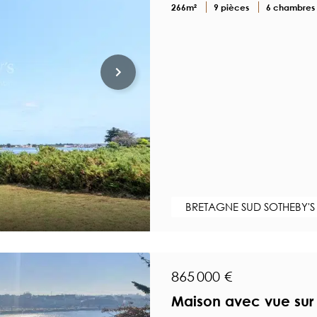
266m²
9 pièces
6 chambres
BRETAGNE SUD SOTHEBY'S
865 000 €
Maison avec vue sur l