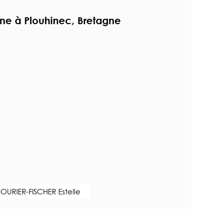
e à Plouhinec, Bretagne
n
OURIER-FISCHER Estelle