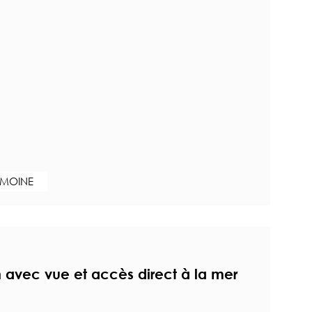
IMOINE
n avec vue et accès direct à la mer
n