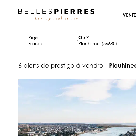
VENTE
Pays
Où ?
6 biens de prestige à vendre -
Plouhine