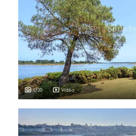
1/20
Vidéo