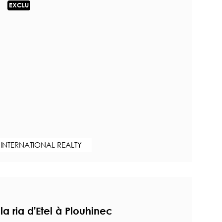
EXCLU
 INTERNATIONAL REALTY
a ria d'Etel à Plouhinec