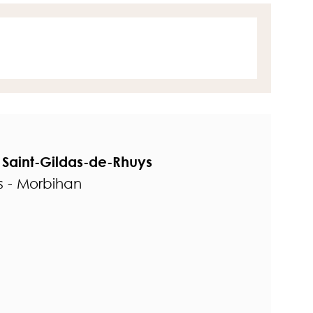
 Saint-Gildas-de-Rhuys
s - Morbihan