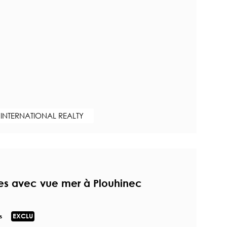
 INTERNATIONAL REALTY
s avec vue mer à Plouhinec
n
s
EXCLU