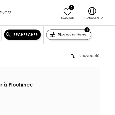
0
ENCES
FRANÇAIS €
SÉLECTION
1
Plus de critères
RECHERCHER
Nouveauté
 à Plouhinec
n