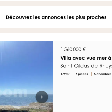
Découvrez les annonces les plus proches
1 560 000 €
Villa avec vue mer à
Saint-Gildas-de-Rhuy
179m²
7 pièces
5 chambres