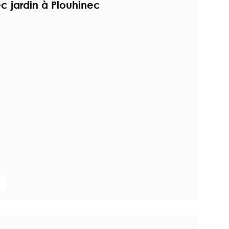
 jardin à Plouhinec
n