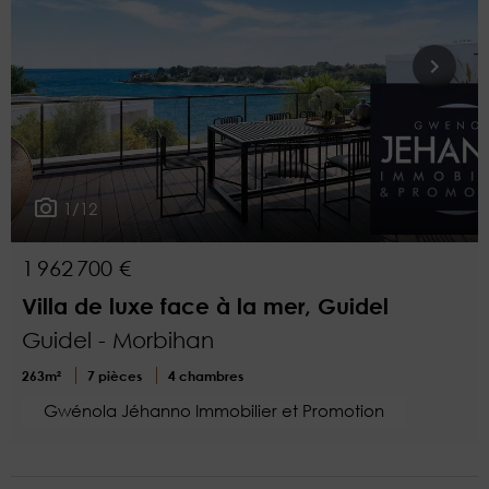
1/12
1 962 700 €
Villa de luxe face à la mer, Guidel
Guidel - Morbihan
263m²
7 pièces
4 chambres
Gwénola Jéhanno Immobilier et Promotion