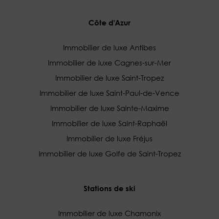
Côte d'Azur
Immobilier de luxe Antibes
Immobilier de luxe Cagnes-sur-Mer
Immobilier de luxe Saint-Tropez
Immobilier de luxe Saint-Paul-de-Vence
Immobilier de luxe Sainte-Maxime
Immobilier de luxe Saint-Raphaël
Immobilier de luxe Fréjus
Immobilier de luxe Golfe de Saint-Tropez
Stations de ski
Immobilier de luxe Chamonix