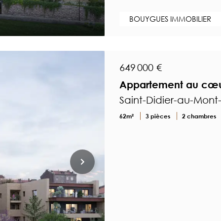
BOUYGUES IMMOBILIER
649 000 €
Appartement au cœur
Saint-Didier-au-Mont
62m²
3 pièces
2 chambres