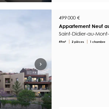
499 000 €
Appartement Neuf au
Saint-Didier-au-Mont
49m²
2 pièces
1 chambre