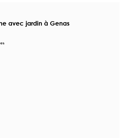
e avec jardin à Genas
res