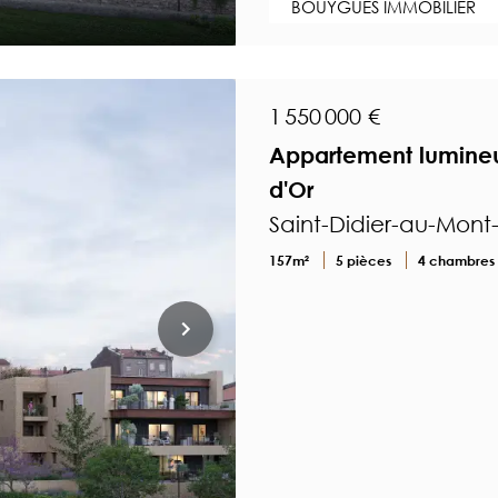
BOUYGUES IMMOBILIER
1 550 000 €
Appartement lumineu
d'Or
Saint-Didier-au-Mont
157m²
5 pièces
4 chambres