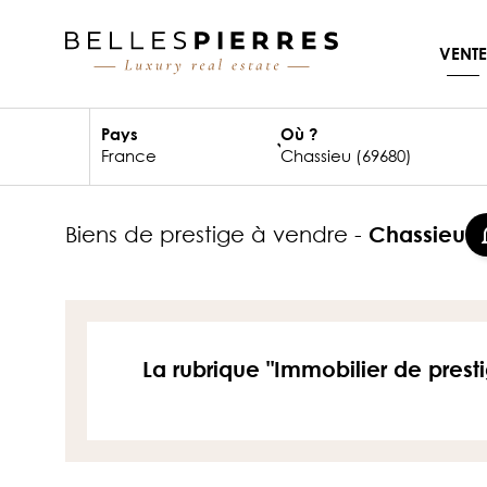
VENTE
Pays
Où ?
biens de prestige à vendre -
Chassieu
La rubrique "Immobilier de prest