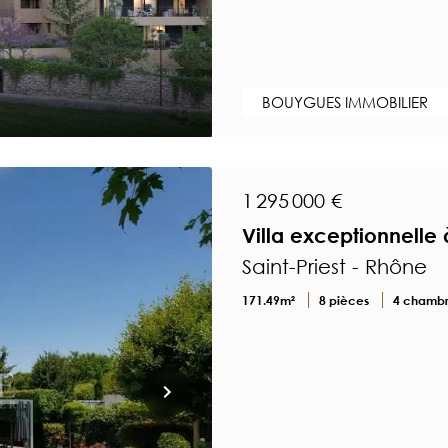
BOUYGUES IMMOBILIER
1 295 000 €
Villa exceptionnelle
Saint-Priest - Rhône
171.49m²
8 pièces
4 chamb