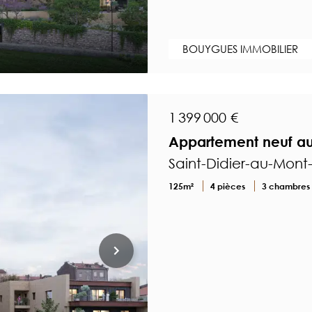
BOUYGUES IMMOBILIER
1 399 000 €
Appartement neuf au
Saint-Didier-au-Mont
125m²
4 pièces
3 chambres