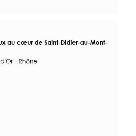
x au cœur de Saint-Didier-au-Mont-
-d'Or - Rhône