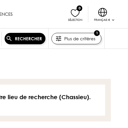
0
ENCES
FRANÇAIS €
SÉLECTION
1
Plus de critères
RECHERCHER
tre lieu de recherche (Chassieu).