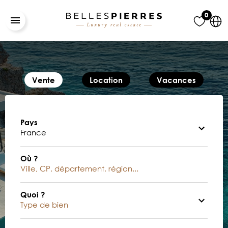
0
Vente
Location
Vacances
Pays
Où ?
Quoi ?