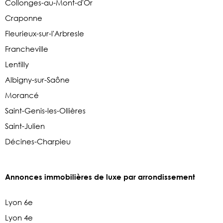
Collonges-au-Mont-d'Or
Craponne
Fleurieux-sur-l'Arbresle
Francheville
Lentilly
Albigny-sur-Saône
Morancé
Saint-Genis-les-Ollières
Saint-Julien
Décines-Charpieu
Annonces immobilières de luxe par arrondissement
Lyon 6e
Lyon 4e