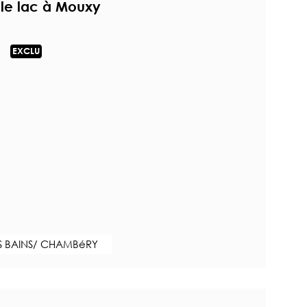
 le lac à Mouxy
EXCLU
S BAINS/ CHAMBéRY