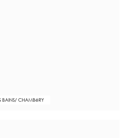
S BAINS/ CHAMBéRY