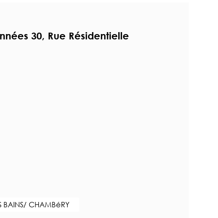
Années 30, Rue Résidentielle
S BAINS/ CHAMBéRY