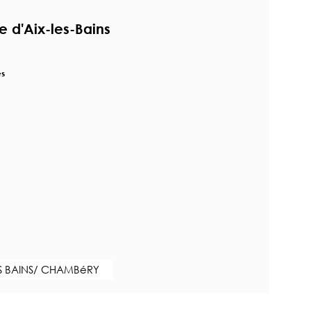
e d'Aix-les-Bains
es
S BAINS/ CHAMBéRY