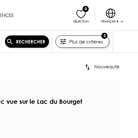
0
ENCES
FRANÇAIS €
SÉLECTION
2
Plus de critères
RECHERCHER
Nouveauté
 vue sur le Lac du Bourget