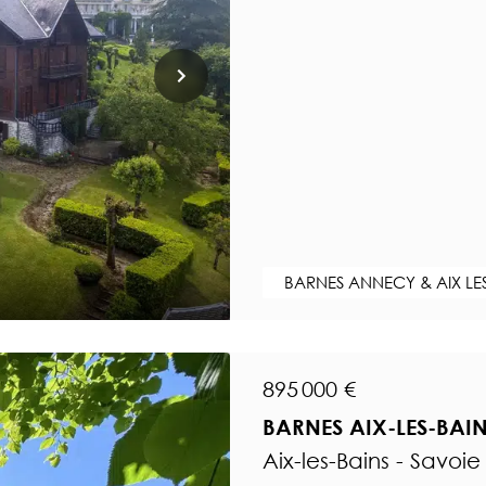
BARNES ANNECY & AIX LE
895 000 €
BARNES AIX-LES-BAI
Aix-les-Bains - Savoie