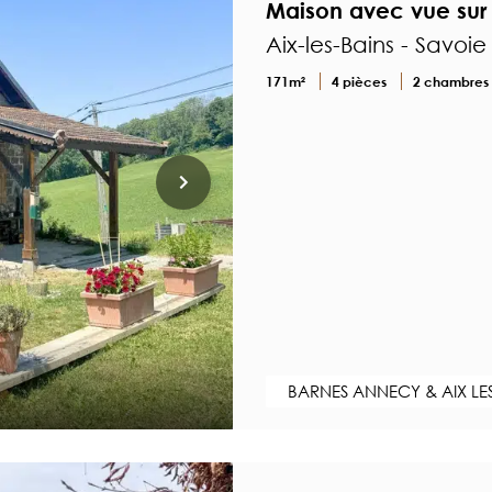
Maison avec vue sur
Aix-les-Bains - Savoie
171m²
4 pièces
2 chambres
BARNES ANNECY & AIX LE