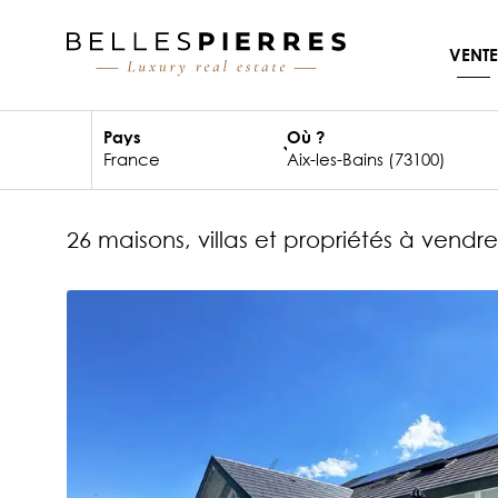
VENTE
Pays
Où ?
26 maisons, villas et propriétés à vendr