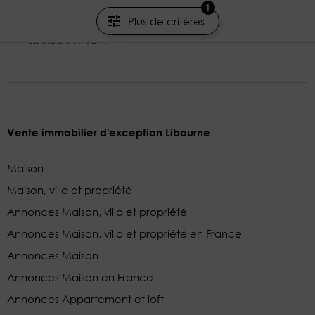
1
371m²
13 pièces
9 chambres
Plus de critères
CABINET LE NAIL
Vente immobilier d'exception Libourne
Maison
Maison, villa et propriété
Annonces Maison, villa et propriété
Annonces Maison, villa et propriété en France
Annonces Maison
Annonces Maison en France
Annonces Appartement et loft