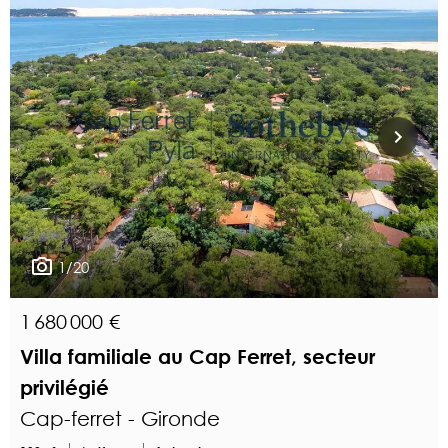
1/20
1 680 000 €
Villa familiale au Cap Ferret, secteur
privilégié
Cap-ferret - Gironde