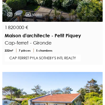
1/15
Vidéo
1 820 000 €
Maison d'architecte - Petit Piquey
Cap-ferret - Gironde
222m²
7 pièces
5 chambres
CAP FERRET PYLA SOTHEBY'S INTL REALTY