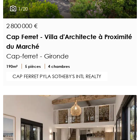
1/20
2 800 000 €
Cap Ferret - Villa d'Architecte à Proximité
du Marché
Cap-ferret - Gironde
190m²
5 pièces
4 chambres
CAP FERRET PYLA SOTHEBY'S INTL REALTY