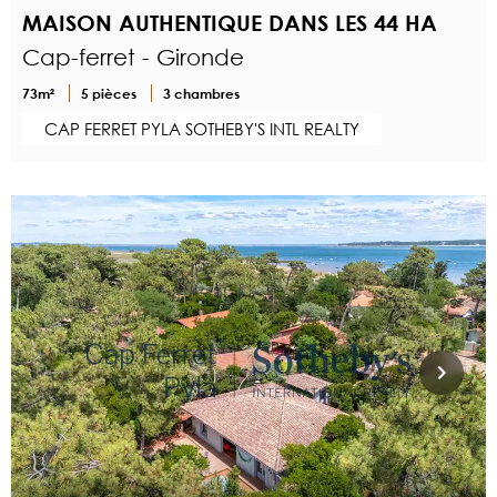
MAISON AUTHENTIQUE DANS LES 44 HA
Cap-ferret - Gironde
73m²
5 pièces
3 chambres
CAP FERRET PYLA SOTHEBY'S INTL REALTY