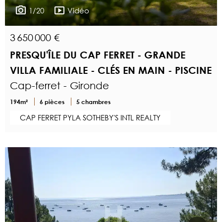
1/20
Vidéo
3 650 000 €
PRESQU'ÎLE DU CAP FERRET - GRANDE
VILLA FAMILIALE - CLÉS EN MAIN - PISCINE
Cap-ferret - Gironde
194m²
6 pièces
5 chambres
CAP FERRET PYLA SOTHEBY'S INTL REALTY