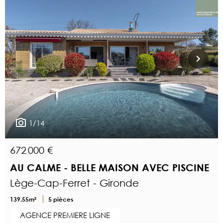
1/14
672 000 €
AU CALME - BELLE MAISON AVEC PISCINE
Lège-Cap-Ferret - Gironde
139.55m²
5 pièces
AGENCE PREMIERE LIGNE