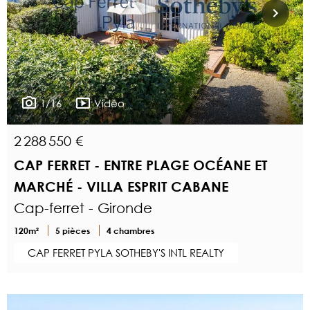
1/16
Vidéo
2 288 550 €
CAP FERRET - ENTRE PLAGE OCÉANE ET
MARCHÉ - VILLA ESPRIT CABANE
Cap-ferret - Gironde
120m²
5 pièces
4 chambres
CAP FERRET PYLA SOTHEBY'S INTL REALTY