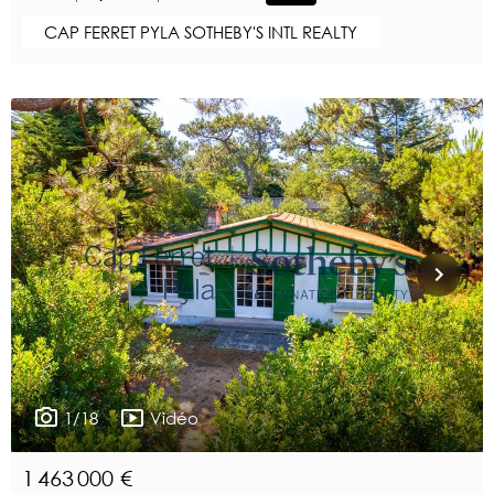
CAP FERRET PYLA SOTHEBY'S INTL REALTY
1/18
Vidéo
1 463 000 €