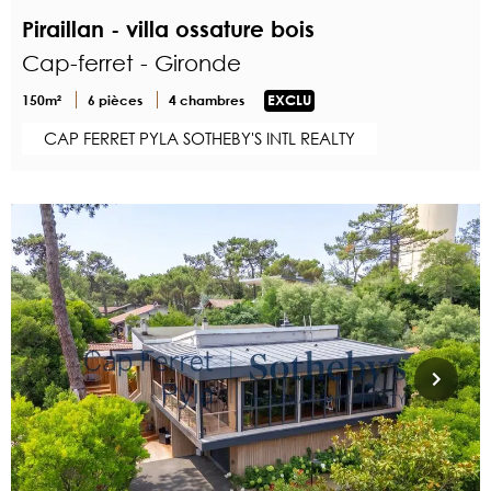
Piraillan - villa ossature bois
Cap-ferret - Gironde
150m²
6 pièces
4 chambres
EXCLU
CAP FERRET PYLA SOTHEBY'S INTL REALTY