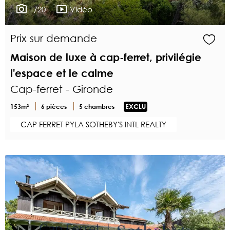
1/20
Vidéo
Prix sur demande
Maison de luxe à cap-ferret, privilégie
l'espace et le calme
Cap-ferret - Gironde
153m²
6 pièces
5 chambres
EXCLU
CAP FERRET PYLA SOTHEBY'S INTL REALTY