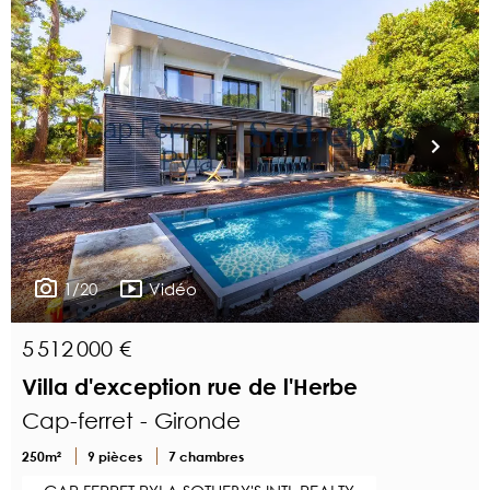
1/20
Vidéo
5 512 000 €
Villa d'exception rue de l'Herbe
Cap-ferret - Gironde
250m²
9 pièces
7 chambres