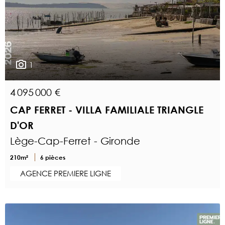
1
4 095 000 €
CAP FERRET - VILLA FAMILIALE TRIANGLE
D'OR
Lège-Cap-Ferret - Gironde
210m²
6 pièces
AGENCE PREMIERE LIGNE