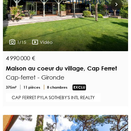
1/15
Vidéo
4 990 000 €
Maison au coeur du village, Cap Ferret
Cap-ferret - Gironde
375m²
11 pièces
8 chambres
EXCLU
CAP FERRET PYLA SOTHEBY'S INTL REALTY