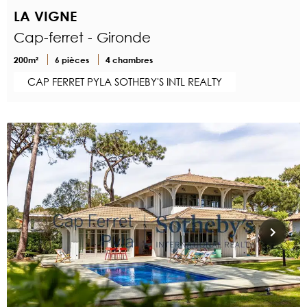
LA VIGNE
Cap-ferret - Gironde
200m²
6 pièces
4 chambres
CAP FERRET PYLA SOTHEBY'S INTL REALTY