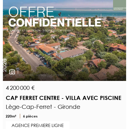
1
4 200 000 €
CAP FERRET CENTRE - VILLA AVEC PISCINE
Lège-Cap-Ferret - Gironde
220m²
6 pièces
AGENCE PREMIERE LIGNE