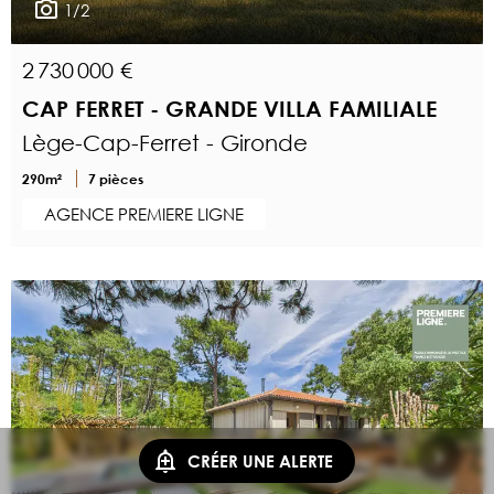
1/2
2 730 000 €
CAP FERRET - GRANDE VILLA FAMILIALE
Lège-Cap-Ferret - Gironde
290m²
7 pièces
AGENCE PREMIERE LIGNE
CRÉER UNE ALERTE