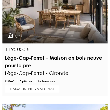
1/20
1 195 000 €
Lège-Cap-Ferret – Maison en bois neuve
pour la pre
Lège-Cap-Ferret - Gironde
230m²
6 pièces
4 chambres
HARMON INTERNATIONAL