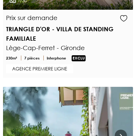
1/30
Prix sur demande
TRIANGLE D'OR - VILLA DE STANDING
FAMILIALE
Lège-Cap-Ferret - Gironde
230m²
7 pièces
Interphone
EXCLU
AGENCE PREMIERE LIGNE