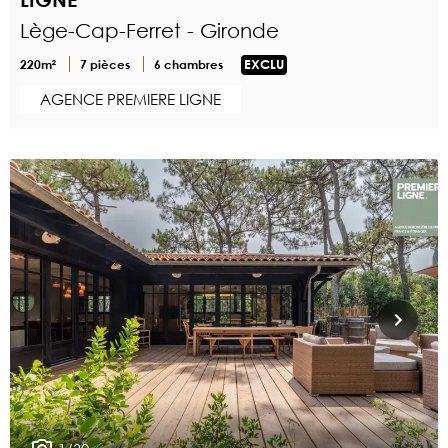
Lège-Cap-Ferret - Gironde
220m²
7 pièces
6 chambres
EXCLU
AGENCE PREMIERE LIGNE