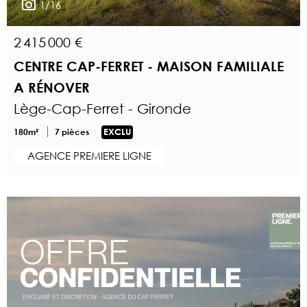
1/16
2 415 000 €
CENTRE CAP-FERRET - MAISON FAMILIALE
A RÉNOVER
Lège-Cap-Ferret - Gironde
180m²
7 pièces
EXCLU
AGENCE PREMIERE LIGNE