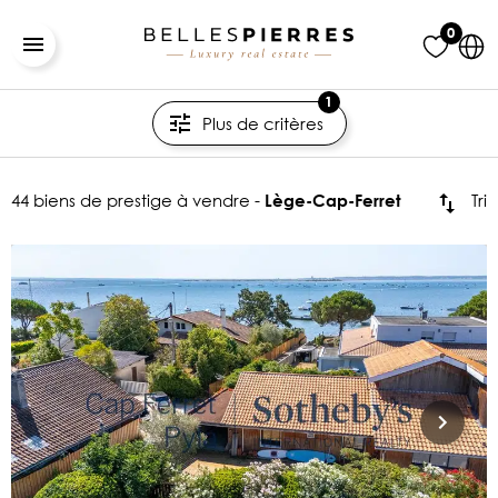
0
1
Plus de critères
44 biens de prestige à vendre -
Tri
Lège-Cap-Ferret