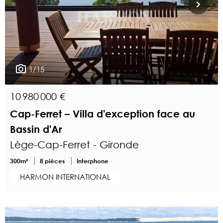
1/15
10 980 000 €
Cap-Ferret – Villa d'exception face au
Bassin d'Ar
Lège-Cap-Ferret - Gironde
300m²
8 pièces
Interphone
HARMON INTERNATIONAL