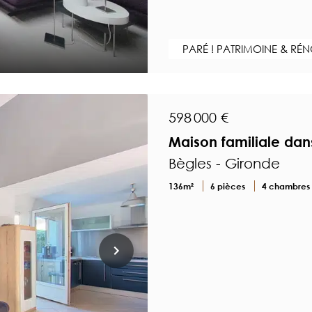
PARÉ ! PATRIMOINE & RÉ
598 000 €
Maison familiale dan
Bègles - Gironde
136m²
6 pièces
4 chambres