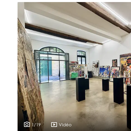
1/19
Vidéo