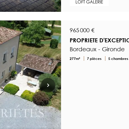
LOFT GALERIE
965 000 €
PROPRIETE D'EXCEPTI
Bordeaux - Gironde
277m²
7 pièces
5 chambres