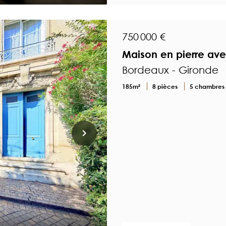
750 000 €
Maison en pierre av
Bordeaux - Gironde
185m²
8 pièces
5 chambres