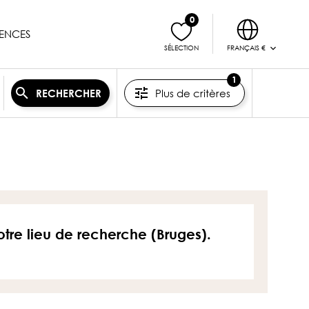
0
ENCES
FRANÇAIS €
SÉLECTION
1
Plus de critères
RECHERCHER
otre lieu de recherche (Bruges).