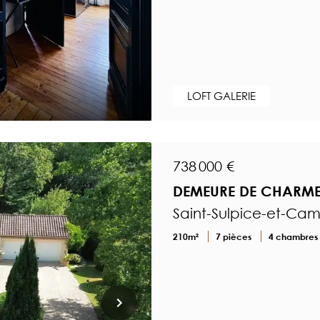
LOFT GALERIE
738 000 €
DEMEURE DE CHARME
Saint-Sulpice-et-Ca
210m²
7 pièces
4 chambres