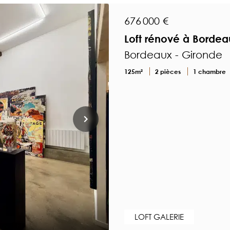
676 000 €
Loft rénové à Bordea
Bordeaux - Gironde
125m²
2 pièces
1 chambre
LOFT GALERIE