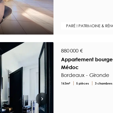
PARÉ ! PATRIMOINE & RÉ
880 000 €
Appartement bourgeoi
Médoc
Bordeaux - Gironde
163m²
5 pièces
3 chambres