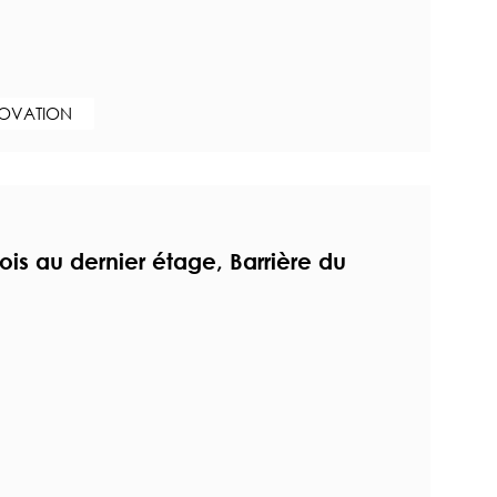
NOVATION
s au dernier étage, Barrière du