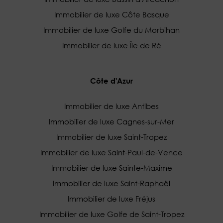
Immobilier de luxe Côte Basque
Immobilier de luxe Golfe du Morbihan
Immobilier de luxe Île de Ré
Côte d'Azur
Immobilier de luxe Antibes
Immobilier de luxe Cagnes-sur-Mer
Immobilier de luxe Saint-Tropez
Immobilier de luxe Saint-Paul-de-Vence
Immobilier de luxe Sainte-Maxime
Immobilier de luxe Saint-Raphaël
Immobilier de luxe Fréjus
Immobilier de luxe Golfe de Saint-Tropez