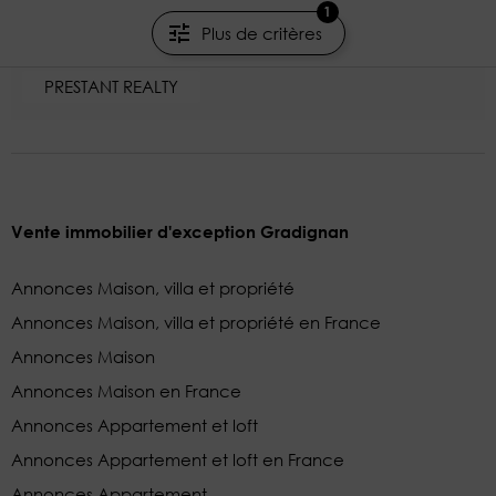
Bordeaux - Gironde
1
Plus de critères
199m²
5 pièces
3 chambres
PRESTANT REALTY
Vente immobilier d'exception Gradignan
Annonces Maison, villa et propriété
Annonces Maison, villa et propriété en France
Annonces Maison
Annonces Maison en France
Annonces Appartement et loft
Annonces Appartement et loft en France
Annonces Appartement