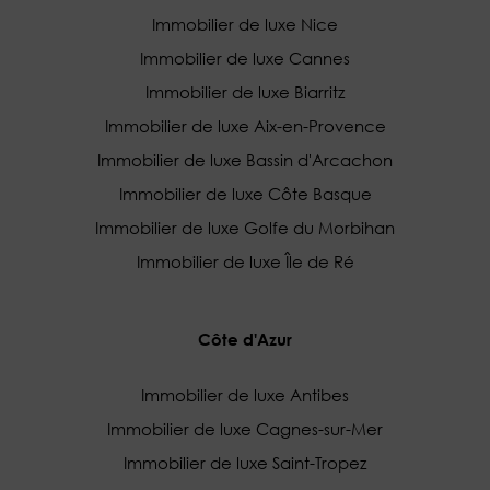
Immobilier de luxe Nice
Immobilier de luxe Cannes
Immobilier de luxe Biarritz
Immobilier de luxe Aix-en-Provence
Immobilier de luxe Bassin d'Arcachon
Immobilier de luxe Côte Basque
Immobilier de luxe Golfe du Morbihan
Immobilier de luxe Île de Ré
Côte d'Azur
Immobilier de luxe Antibes
Immobilier de luxe Cagnes-sur-Mer
Immobilier de luxe Saint-Tropez