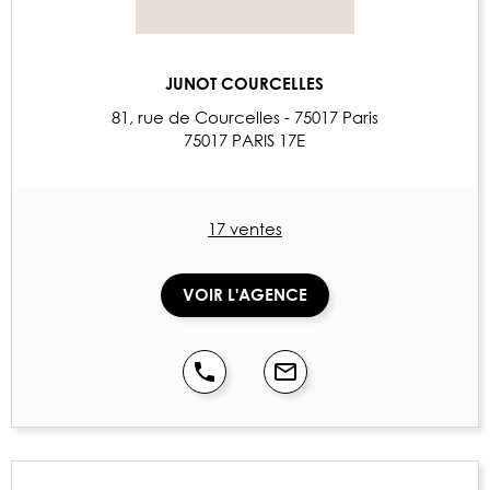
JUNOT COURCELLES
81, rue de Courcelles - 75017 Paris
75017 PARIS 17E
17 ventes
VOIR L'AGENCE