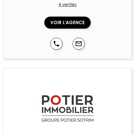
4 ventes
VOIR L'AGENCE