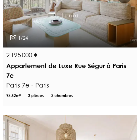
1/24
2 195 000 €
Appartement de Luxe Rue Ségur à Paris
7e
Paris 7e - Paris
93.52m²
3 pièces
2 chambres