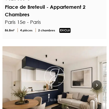
Place de Breteuil - Appartement 2
Chambres
Paris 15e - Paris
86.8m²
4 pièces
2 chambres
EXCLU