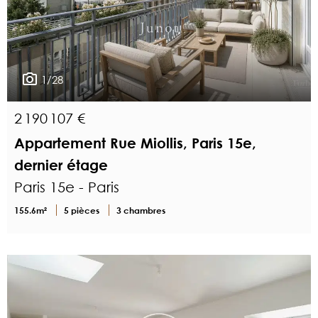
1/28
2 190 107 €
Appartement Rue Miollis, Paris 15e,
dernier étage
Paris 15e - Paris
155.6m²
5 pièces
3 chambres