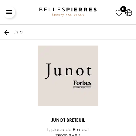
0
Liste
JUNOT BRETEUIL
1, place de Breteuil
75000 PARIS