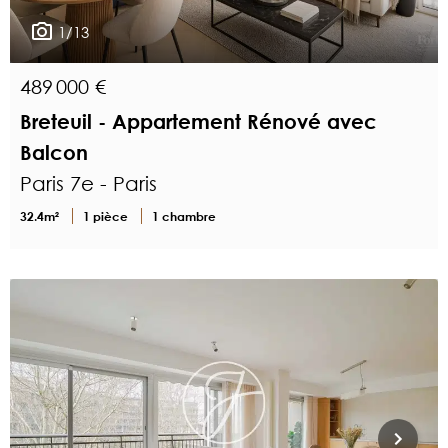
1/13
489 000 €
Breteuil - Appartement Rénové avec
Balcon
Paris 7e - Paris
32.4m²
1 pièce
1 chambre