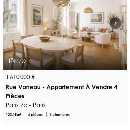
1/30
1 610 000 €
Rue Vaneau - Appartement À Vendre 4
Pièces
Paris 7e - Paris
123.15m²
6 pièces
3 chambres