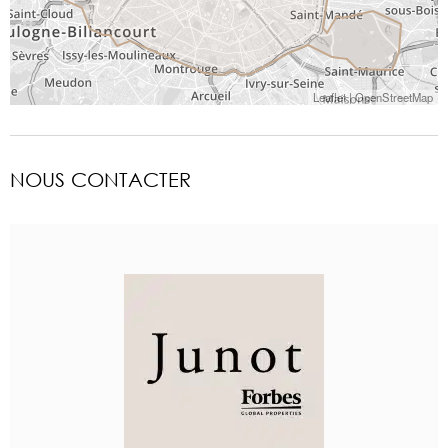
Leaflet
|
OpenStreetMap
NOUS CONTACTER