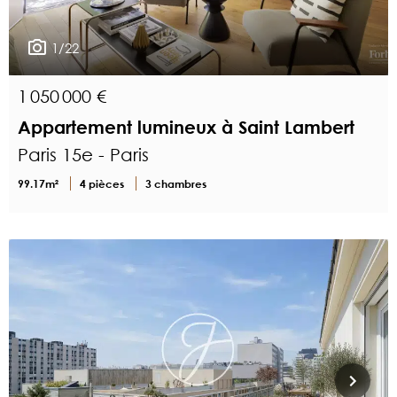
1/22
1 050 000 €
Appartement lumineux à Saint Lambert
Paris 15e - Paris
99.17m²
4 pièces
3 chambres