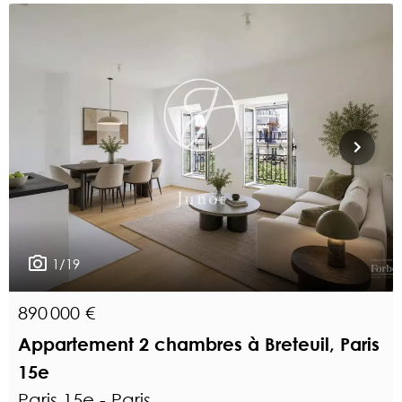
1/19
890 000 €
Appartement 2 chambres à Breteuil, Paris
15e
Paris 15e - Paris