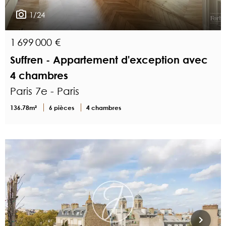
1/24
1 699 000 €
Suffren - Appartement d'exception avec
4 chambres
Paris 7e - Paris
136.78m²
6 pièces
4 chambres