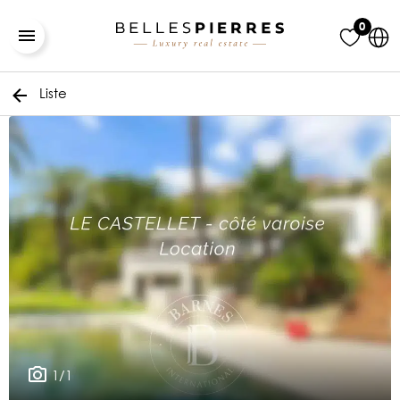
0
Liste
1/1