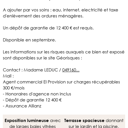
A ajouter par vos soins : eau, internet, electricité et taxe
d'enlèvement des ordures ménagères.
Un dépôt de garantie de 12 400 € est requis.
Disponible en septembre.
Les informations sur les risques auxquels ce bien est exposé
sont disponibles sur le site Géorisques :
Contact : Madame LEDUC /
049160...
Mail :
Agent commercial EI Provision sur charges récupérables
300 €/mois
- Honoraires d'agence non inclus
- Dépôt de garantie 12 400 €
- Assurance Allianz
avec
donnant
Exposition lumineuse
Terrasse spacieuse
de larges baies vitrées
sur le jardin et la piscine,