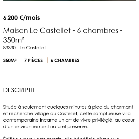
6 200 €/mois
Maison Le Castellet - 6 chambres -
350m²
83330 - Le Castellet
350M²
7 PIÈCES
6 CHAMBRES
DESCRIPTIF
Située à seulement quelques minutes à pied du charmant
et recherché village du Castellet, cette somptueuse villa
contemporaine incarne un art de vivre privilégié, au cœur
d’un environnement naturel préservé.
Édifiée sur un vaste terrain, elle bénéficie d’une vue