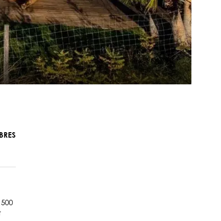
BRES
 500
t