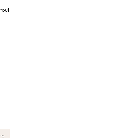
 tout
ne