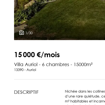
1/30
15 000 €/mois
Villa Auriol - 6 chambres - 15000m²
13390 - Auriol
Nichée dans les collin
DESCRIPTIF
d’une rare quiétude, c
m² habitables et incarn