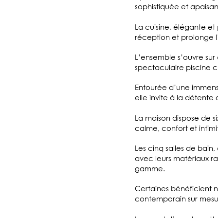
sophistiquée et apaisan
La cuisine, élégante et
réception et prolonge l
L’ensemble s’ouvre sur 
spectaculaire piscine c
Entourée d’une immens
elle invite à la détente
La maison dispose de si
calme, confort et inti
Les cinq salles de bain, 
avec leurs matériaux ra
gamme.
Certaines bénéficient 
contemporain sur mesu