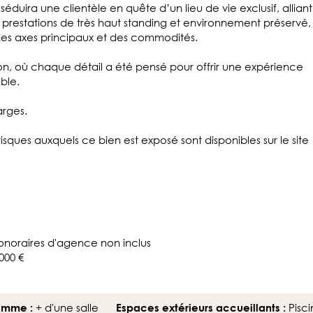
éduira une clientèle en quête d’un lieu de vie exclusif, alliant
prestations de très haut standing et environnement préservé,
 des axes principaux et des commodités.
ion, où chaque détail a été pensé pour offrir une expérience
ble.
arges.
 risques auxquels ce bien est exposé sont disponibles sur le site
noraires d'agence non inclus
000 €
+ d'une salle
Pisci
gamme :
Espaces extérieurs accueillants :