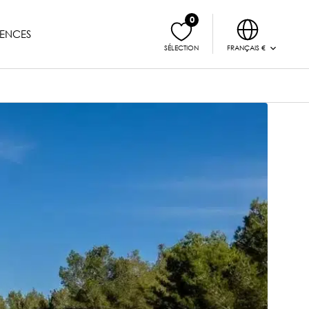
0
ENCES
FRANÇAIS €
SÉLECTION