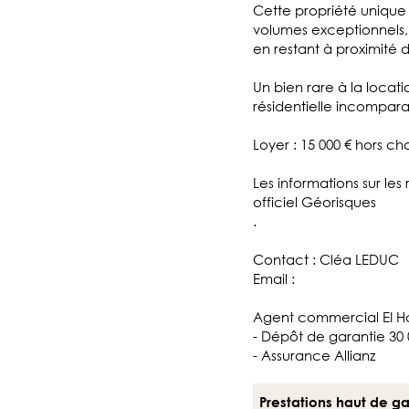
Cette propriété unique s
volumes exceptionnels, 
en restant à proximité
Un bien rare à la locat
résidentielle incompara
Loyer : 15 000 € hors ch
Les informations sur les
officiel Géorisques
.
Contact : Cléa LEDUC
Email :
Agent commercial EI Ho
- Dépôt de garantie 30 
- Assurance Allianz
Prestations haut de 