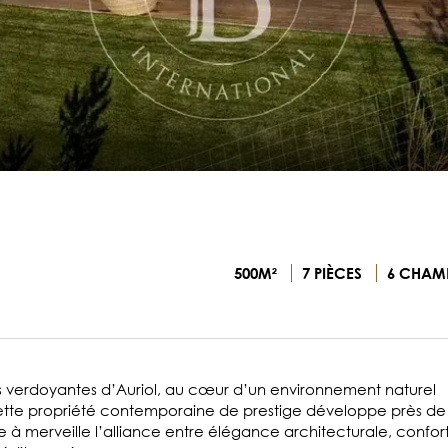
500M²
7 PIÈCES
6 CHAM
es verdoyantes d’Auriol, au cœur d’un environnement naturel
ette propriété contemporaine de prestige développe près de
e à merveille l’alliance entre élégance architecturale, confor