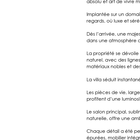
absolu et art de vivre 
Implantée sur un domaine
regards, où luxe et sé
Dès l’arrivée, une maj
dans une atmosphère con
La propriété se dévoil
naturel, avec des lign
matériaux nobles et de
La villa séduit instant
Les pièces de vie, larg
profitent d’une luminos
Le salon principal, subl
naturelle, offre une a
Chaque détail a été pen
épurées, mobilier inté