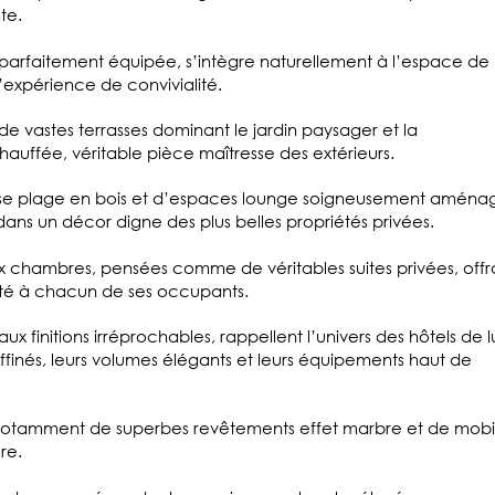
te.
 parfaitement équipée, s’intègre naturellement à l’espace de
’expérience de convivialité.
de vastes terrasses dominant le jardin paysager et la
hauffée, véritable pièce maîtresse des extérieurs.
e plage en bois et d’espaces lounge soigneusement aménag
 dans un décor digne des plus belles propriétés privées.
x chambres, pensées comme de véritables suites privées, offr
mité à chacun de ses occupants.
aux finitions irréprochables, rappellent l’univers des hôtels de 
ffinés, leurs volumes élégants et leurs équipements haut de
notamment de superbes revêtements effet marbre et de mobil
re.