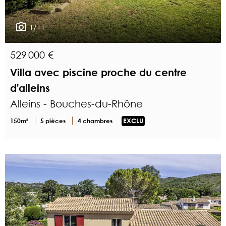
1/11
529 000 €
Villa avec piscine proche du centre
d'alleins
Alleins - Bouches-du-Rhône
150m²
5 pièces
4 chambres
EXCLU