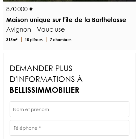
870 000 €
Maison unique sur l'île de la Barthelasse
Avignon - Vaucluse
315m²
10 pièces
7 chambres
DEMANDER PLUS
D'INFORMATIONS À
BELLISSIMMOBILIER
Nom et prénom
Téléphone *