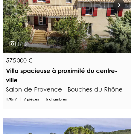
1/13
575 000 €
Villa spacieuse à proximité du centre-
ville
Salon-de-Provence - Bouches-du-Rhône
170m²
7 pièces
5 chambres