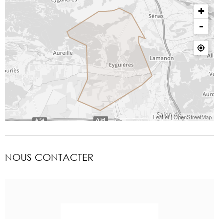
+
-
Leaflet
|
OpenStreetMap
NOUS CONTACTER