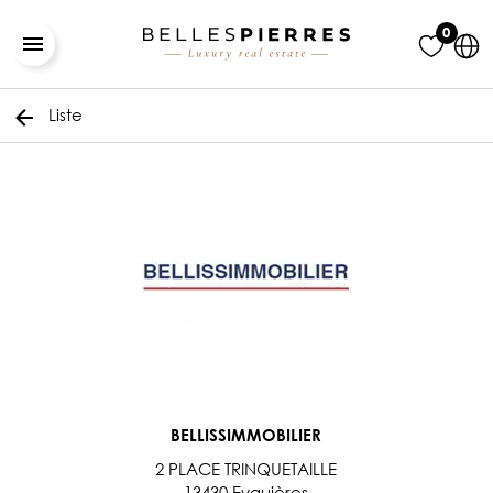
0
Liste
BELLISSIMMOBILIER
2 PLACE TRINQUETAILLE
13430 Eyguières