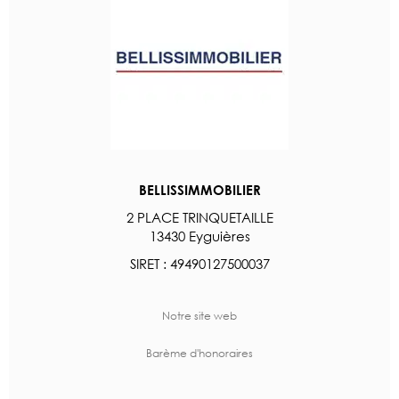
BELLISSIMMOBILIER
2 PLACE TRINQUETAILLE
13430 Eyguières
SIRET : 49490127500037
Notre site web
Barème d'honoraires