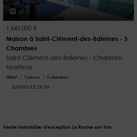
1/15
1 545 000 €
Maison à Saint-Clément-des-Baleines - 5
Chambres
Saint-Clément-des-Baleines - Charente-
Maritime
182m²
7 pièces
5 chambres
BARNES ILE DE Ré
Vente immobilier d'exception La Roche-sur-Yon