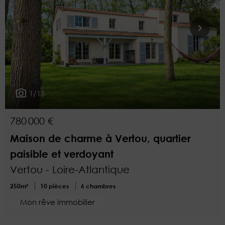
1/15
780 000 €
Maison de charme à Vertou, quartier
paisible et verdoyant
Vertou - Loire-Atlantique
250m²
10 pièces
6 chambres
Mon rêve immobilier