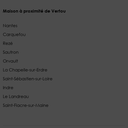
Maison à proximité de Vertou
Nantes
Carquefou
Rezé
Sautron
Orvault
La Chapelle-sur-Erdre
Saint-Sébastien-sur-Loire
Indre
Le Landreau
Saint-Fiacre-sur-Maine