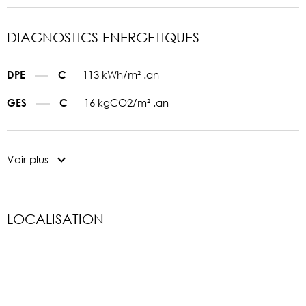
DIAGNOSTICS ENERGETIQUES
113 kWh/m² .an
DPE
C
16 kgCO2/m² .an
GES
C
Voir plus
LOCALISATION