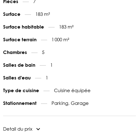
7
Pièces
183 m²
Surface
183 m²
Surface habitable
1 000 m²
Surface terrain
5
Chambres
1
Salles de bain
1
Salles d'eau
Cuisine équipée
Type de cuisine
Parking, Garage
Stationnement
Detail du prix