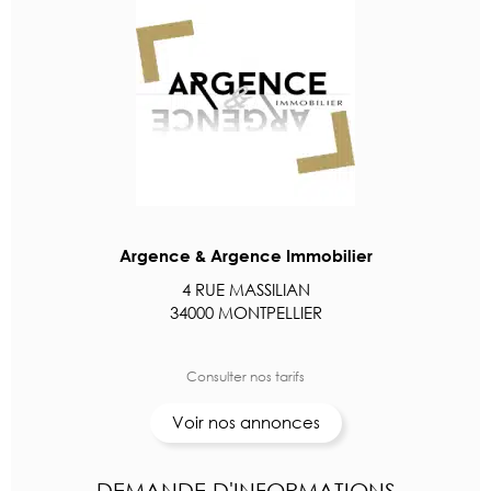
Argence & Argence Immobilier
4 RUE MASSILIAN
34000 MONTPELLIER
Consulter nos tarifs
Voir nos annonces
DEMANDE D'INFORMATIONS