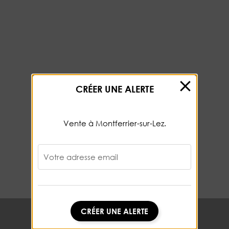
CRÉER UNE ALERTE
Vente à Montferrier-sur-Lez.
Votre adresse email
CRÉER UNE ALERTE
CRÉER UNE ALERTE