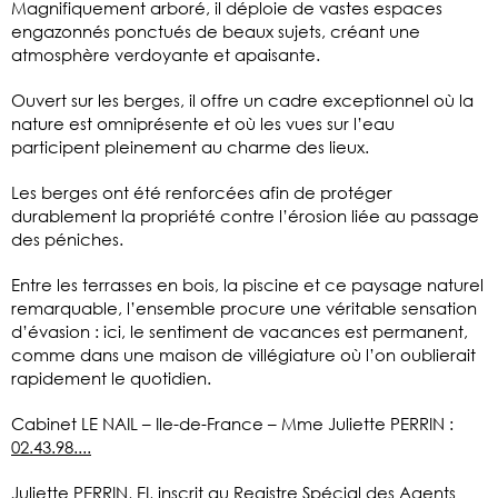
Magnifiquement arboré, il déploie de vastes espaces
engazonnés ponctués de beaux sujets, créant une
atmosphère verdoyante et apaisante.
Ouvert sur les berges, il offre un cadre exceptionnel où la
nature est omniprésente et où les vues sur l’eau
participent pleinement au charme des lieux.
Les berges ont été renforcées afin de protéger
durablement la propriété contre l’érosion liée au passage
des péniches.
Entre les terrasses en bois, la piscine et ce paysage naturel
remarquable, l’ensemble procure une véritable sensation
d’évasion : ici, le sentiment de vacances est permanent,
comme dans une maison de villégiature où l’on oublierait
rapidement le quotidien.
Cabinet LE NAIL – Ile-de-France – Mme Juliette PERRIN :
02.43.98....
Juliette PERRIN, EI, inscrit au Registre Spécial des Agents