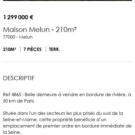
1 299 000 €
Maison Melun - 210m²
77000 - Melun
210M²
7 PIÈCES
TERR.
DESCRIPTIF
Ref 4865 : Belle demeure à vendre en bordure de rivière, à
50 km de Paris
Située dans l'un des secteurs les plus prisés du sud de la
Seine-et-Marne, cette propriété bénéficie d’un
emplacement de premier ordre en bordure immédiate de
la Seine.