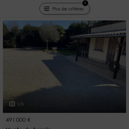
1
Plus de critères
1/3
491 000 €