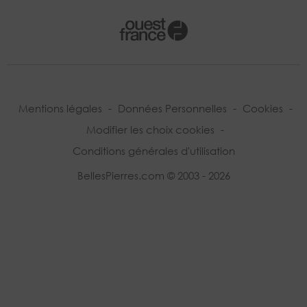
Mentions légales
-
Données Personnelles
-
Cookies
-
Modifier les choix cookies
-
Conditions générales d'utilisation
BellesPierres.com © 2003 - 2026