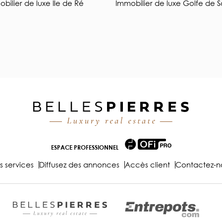
bilier de luxe Île de Ré
Immobilier de luxe Golfe de S
ESPACE PROFESSIONNEL
s services
Diffusez des annonces
Accès client
Contactez-n