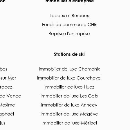
yon
Immobilier d'entreprise
Locaux et Bureaux
Fonds de commerce CHR
Reprise d'entreprise
Stations de ski
ibes
Immobilier de luxe Chamonix
-sur-Mer
Immobilier de luxe Courchevel
Tropez
Immobilier de luxe Huez
l-de-Vence
Immobilier de luxe Les Gets
-Maxime
Immobilier de luxe Annecy
Raphaël
Immobilier de luxe Megève
jus
Immobilier de luxe Méribel