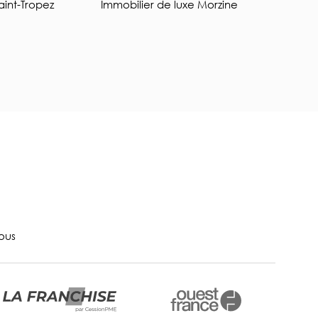
aint-Tropez
Immobilier de luxe Morzine
ous