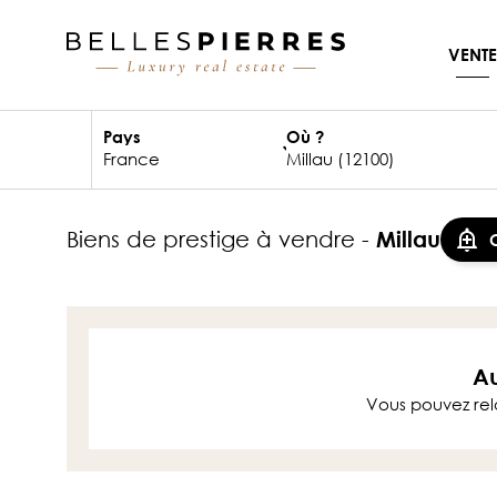
VENTE
Pays
Où ?
biens de prestige à vendre -
Millau
Au
Vous pouvez rel