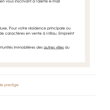
 vous inscrivant à l'alerte e-mail
luxe. Pour votre résidence principale ou
 de caractères en vente à Millau. Empreint
rtunités immobilères des
autres villes
du
de prestige