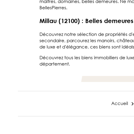
maîtres, domaines, belles demeures. Ne man
BellesPierres.
Millau (12100) : Belles demeur
Découvrez notre sélection de propriétés d'
secondaire, parcourez les manoirs, châteaux
de luxe et d'élégance, ces biens sont idéa
Découvrez tous les biens immobiliers de lu
département.
Accueil