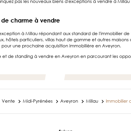
quez pas les nouveaux biens d'exceptions à vendre à Millau en
es de charme à vendre
exception à Millau répondant aux standard de l'immobilier de 
, hôtels particuliers, villas haut de gamme et autres maisons
ls pour une prochaine acquisition immobilière en Aveyron.
xe et de standing à vendre en Aveyron en parcourant les oppo
Vente
Midi-Pyrénées
Aveyron
Millau
Immobilier 