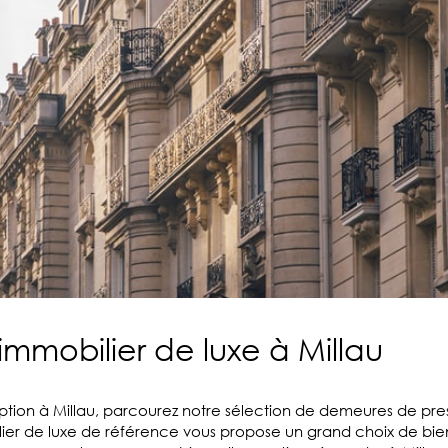
immobilier de luxe à Millau
ption à Millau, parcourez notre sélection de demeures de pr
mobilier de luxe de référence vous propose un grand choix de 