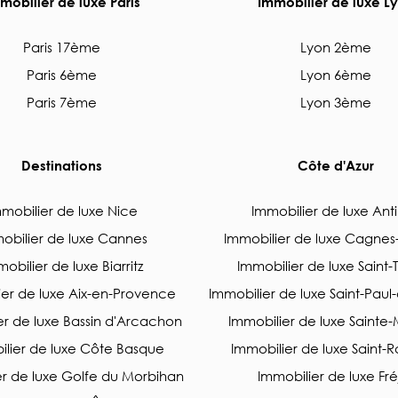
mobilier de luxe Paris
Immobilier de luxe L
Paris 17ème
Lyon 2ème
Paris 6ème
Lyon 6ème
Paris 7ème
Lyon 3ème
Destinations
Côte d'Azur
mobilier de luxe Nice
Immobilier de luxe Ant
obilier de luxe Cannes
Immobilier de luxe Cagnes
obilier de luxe Biarritz
Immobilier de luxe Saint-
ier de luxe Aix-en-Provence
Immobilier de luxe Saint-Pau
er de luxe Bassin d'Arcachon
Immobilier de luxe Sainte
ilier de luxe Côte Basque
Immobilier de luxe Saint-
er de luxe Golfe du Morbihan
Immobilier de luxe Fré