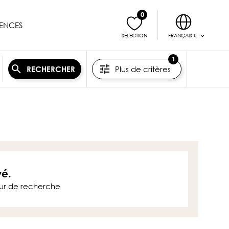
0
ENCES
FRANÇAIS €
SÉLECTION
1
Plus de critères
RECHERCHER
vé.
eur de recherche