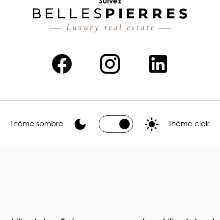
Suivez
Thème sombre
Thème clair