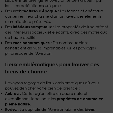
Les biens de prestige en Aveyron se démarquent par
leurs caractéristiques uniques :
Des
: Les fermes et châteaux
architectures d'époque
conservent leur charme d'antan, avec des éléments
d'architecture préservés.
Des
: Les propriétés de luxe offrent
intérieurs somptueux
des intérieurs spacieux et élégants, avec des matériaux
de haute qualité.
Des
: De nombreux biens
vues panoramiques
bénéficient de vues imprenables sur les paysages
pittoresques de l'Aveyron.
Lieux emblématiques pour trouver ces
biens de charme
L'Aveyron regorge de lieux emblématiques où vous
pouvez dénicher votre bien de prestige :
: Cette région offre un cadre naturel
Aubrac
exceptionnel, idéal pour les
propriétés de charme en
.
pleine nature
: La capitale de l'Aveyron abrite des
Rodez
biens