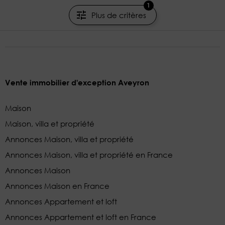
428m²
12 pièces
4 chambres
1
Plus de critères
Agences de France
Vente immobilier d'exception Aveyron
Maison
Maison, villa et propriété
Annonces Maison, villa et propriété
Annonces Maison, villa et propriété en France
Annonces Maison
Annonces Maison en France
Annonces Appartement et loft
Annonces Appartement et loft en France