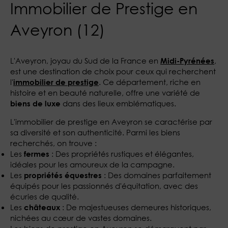
Immobilier de Prestige en
Aveyron (12)
L'Aveyron, joyau du Sud de la France en
,
Midi-Pyrénées
est une destination de choix pour ceux qui recherchent
l'
. Ce département, riche en
immobilier de prestige
histoire et en beauté naturelle, offre une variété de
dans des lieux emblématiques.
biens de luxe
L'immobilier de prestige en Aveyron se caractérise par
sa diversité et son authenticité. Parmi les biens
recherchés, on trouve :
Les
: Des propriétés rustiques et élégantes,
fermes
idéales pour les amoureux de la campagne.
Les
: Des domaines parfaitement
propriétés équestres
équipés pour les passionnés d'équitation, avec des
écuries de qualité.
Les
: De majestueuses demeures historiques,
châteaux
nichées au cœur de vastes domaines.