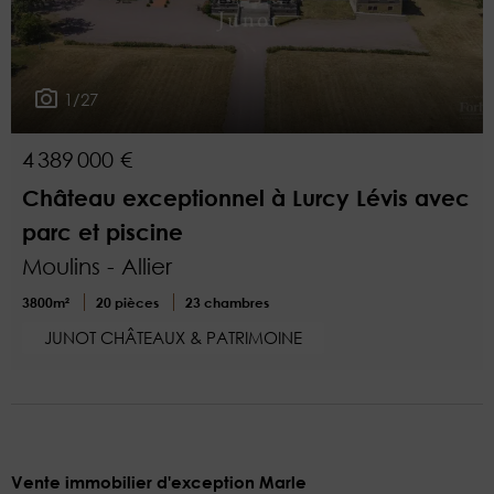
1/27
4 389 000 €
Château exceptionnel à Lurcy Lévis avec
parc et piscine
Moulins - Allier
3800m²
20 pièces
23 chambres
JUNOT CHÂTEAUX & PATRIMOINE
Vente immobilier d'exception Marle