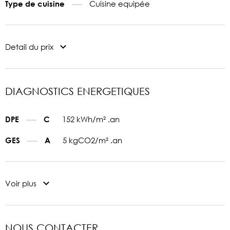
Cuisine equipée
Type de cuisine
Detail du prix
DIAGNOSTICS ENERGETIQUES
152 kWh/m² .an
DPE
C
5 kgCO2/m² .an
GES
A
Voir plus
NOUS CONTACTER