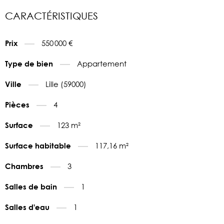
CARACTÉRISTIQUES
550 000 €
Prix
Appartement
Type de bien
Lille (59000)
Ville
4
Pièces
123 m²
Surface
117,16 m²
Surface habitable
3
Chambres
1
Salles de bain
1
Salles d'eau