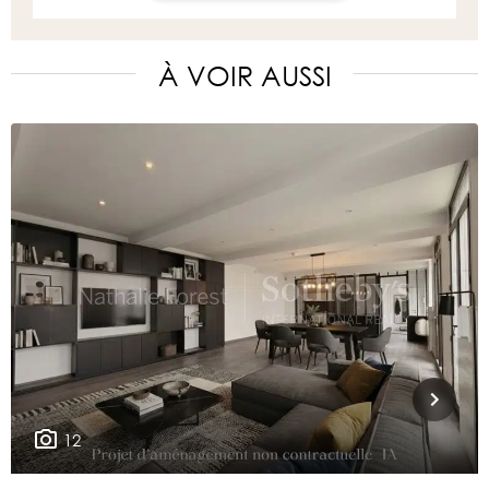
À VOIR AUSSI
12