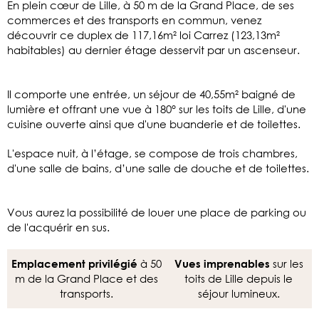
En plein cœur de Lille, à 50 m de la Grand Place, de ses
commerces et des transports en commun, venez
découvrir ce duplex de 117,16m² loi Carrez (123,13m²
habitables) au dernier étage desservit par un ascenseur.
Il comporte une entrée, un séjour de 40,55m² baigné de
lumière et offrant une vue à 180° sur les toits de Lille, d'une
cuisine ouverte ainsi que d'une buanderie et de toilettes.
L'espace nuit, à l’étage, se compose de trois chambres,
d'une salle de bains, d’une salle de douche et de toilettes.
Vous aurez la possibilité de louer une place de parking ou
de l'acquérir en sus.
à 50
sur les
Emplacement privilégié
Vues imprenables
m de la Grand Place et des
toits de Lille depuis le
transports.
séjour lumineux.