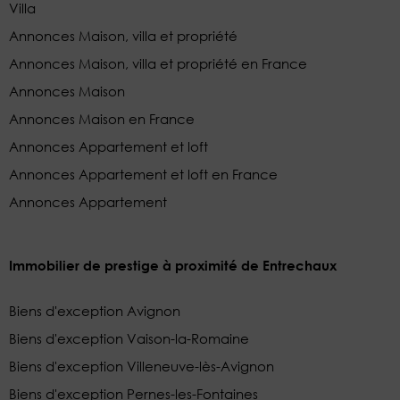
Villa
Annonces Maison, villa et propriété
Annonces Maison, villa et propriété en France
Annonces Maison
Annonces Maison en France
Annonces Appartement et loft
Annonces Appartement et loft en France
Annonces Appartement
Immobilier de prestige à proximité de Entrechaux
Biens d'exception Avignon
Biens d'exception Vaison-la-Romaine
Biens d'exception Villeneuve-lès-Avignon
Biens d'exception Pernes-les-Fontaines