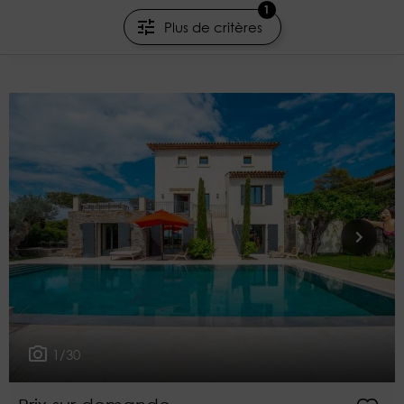
1
352m²
6 chambres
Plus de critères
COLPAERT IMMOBILIER DE PRESTIGE
1/30