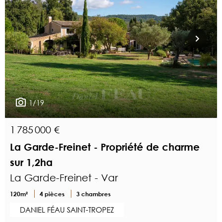
1/19
1 785 000 €
La Garde-Freinet - Propriété de charme
sur 1,2ha
La Garde-Freinet - Var
120m²
4 pièces
3 chambres
DANIEL FÉAU SAINT-TROPEZ