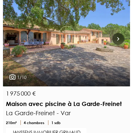
1/10
1 975 000 €
Maison avec piscine à La Garde-Freinet
La Garde-Freinet - Var
210m²
4 chambres
1 sdb
JANSSENS IMMOBILIER GRIMAUD