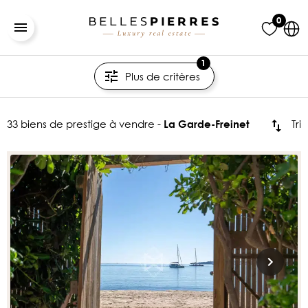
0
1
Plus de critères
33 biens de prestige à vendre -
Tri
La Garde-Freinet