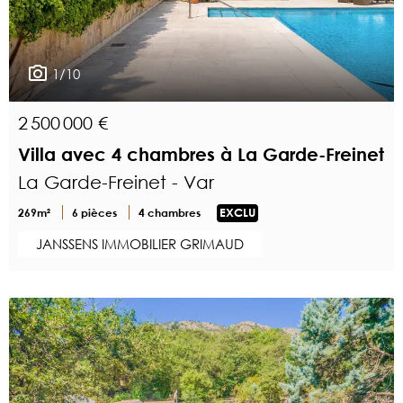
1/10
2 500 000 €
Villa avec 4 chambres à La Garde-Freinet
La Garde-Freinet - Var
269m²
6 pièces
4 chambres
EXCLU
JANSSENS IMMOBILIER GRIMAUD