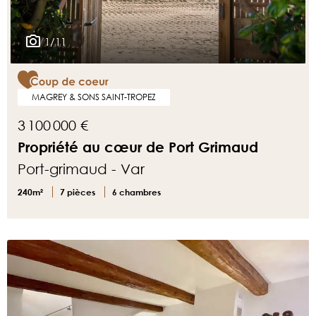
1/11
MAGREY & SONS SAINT-TROPEZ
3 100 000 €
Propriété au cœur de Port Grimaud
Port-grimaud - Var
240m²
7 pièces
6 chambres