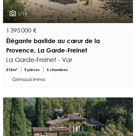
1/14
1 395 000 €
Élégante bastide au cœur de la
Provence, La Garde-Freinet
La Garde-Freinet - Var
212m²
9 pièces
5 chambres
Grimaud Immo