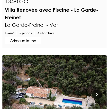
1 349 000 €
Villa Rénovée avec Piscine - La Garde-
Freinet
La Garde-Freinet - Var
156m²
5 pièces
3 chambres
Grimaud Immo