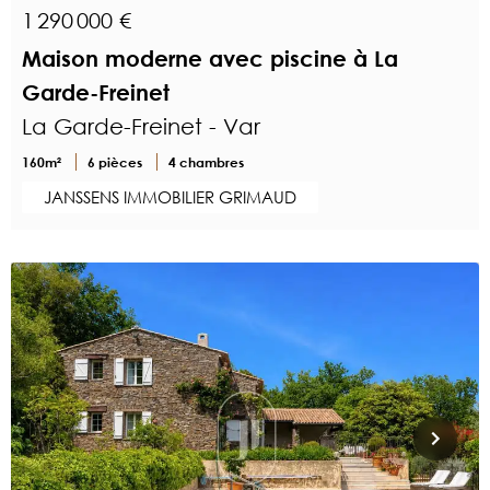
1 290 000 €
Maison moderne avec piscine à La
Garde-Freinet
La Garde-Freinet - Var
160m²
6 pièces
4 chambres
JANSSENS IMMOBILIER GRIMAUD