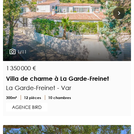
1/11
1 350 000 €
Villa de charme à La Garde-Freinet
La Garde-Freinet - Var
300m²
12 pièces
10 chambres
AGENCE BIRD