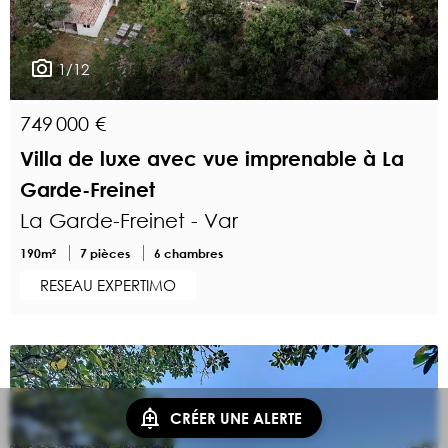
1/12
749 000 €
Villa de luxe avec vue imprenable à La
Garde-Freinet
La Garde-Freinet - Var
190m²
7 pièces
6 chambres
RESEAU EXPERTIMO
CRÉER UNE ALERTE