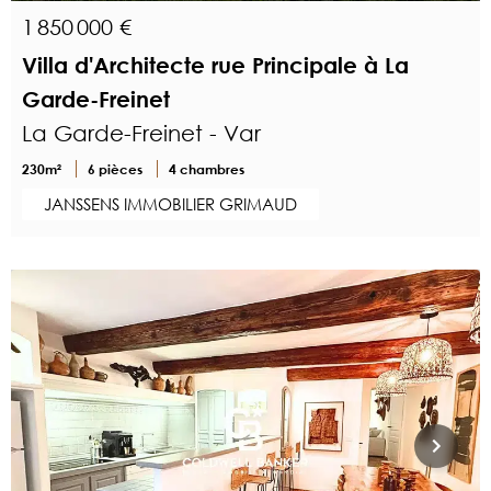
1 850 000 €
Villa d'Architecte rue Principale à La
Garde-Freinet
La Garde-Freinet - Var
230m²
6 pièces
4 chambres
JANSSENS IMMOBILIER GRIMAUD