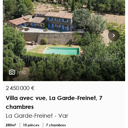
1/10
2 450 000 €
Villa avec vue, La Garde-Freinet, 7
chambres
La Garde-Freinet - Var
280m²
10 pièces
7 chambres