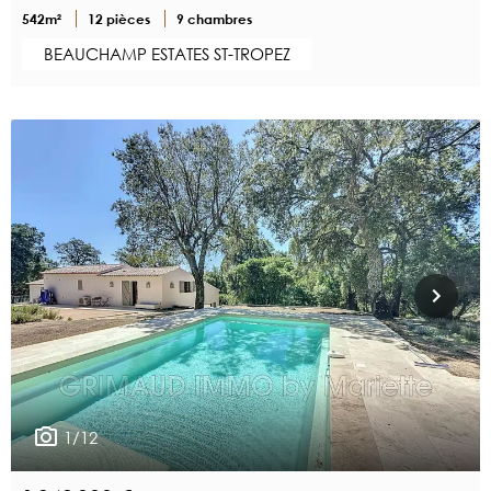
542m²
12 pièces
9 chambres
BEAUCHAMP ESTATES ST-TROPEZ
1/12