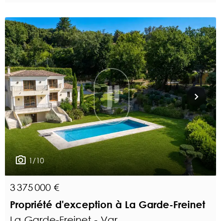
1/10
3 375 000 €
Propriété d'exception à La Garde-Freinet
La Garde-Freinet - Var