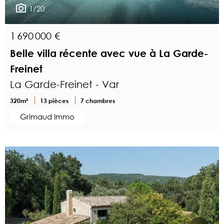
1/20
1 690 000 €
Belle villa récente avec vue à La Garde-
Freinet
La Garde-Freinet - Var
320m²
13 pièces
7 chambres
Grimaud Immo