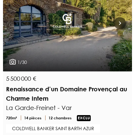
1/30
5 500 000 €
Renaissance d’un Domaine Provençal au
Charme Intem
La Garde-Freinet - Var
720m²
14 pièces
12 chambres
EXCLU
COLDWELL BANKER SAINT BARTH AZUR