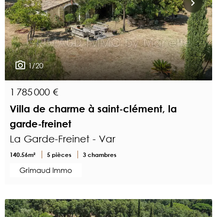
1/20
1 785 000 €
Villa de charme à saint-clément, la
garde-freinet
La Garde-Freinet - Var
140.56m²
5 pièces
3 chambres
Grimaud Immo