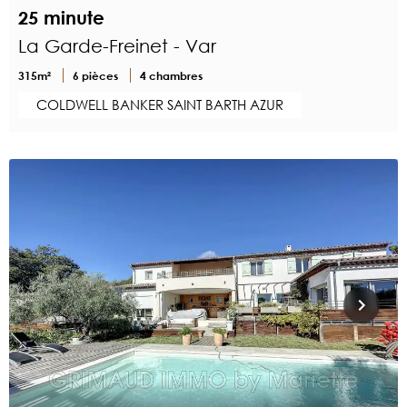
25 minute
La Garde-Freinet - Var
315m²
6 pièces
4 chambres
COLDWELL BANKER SAINT BARTH AZUR