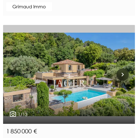
Grimaud Immo
1/13
1 850 000 €