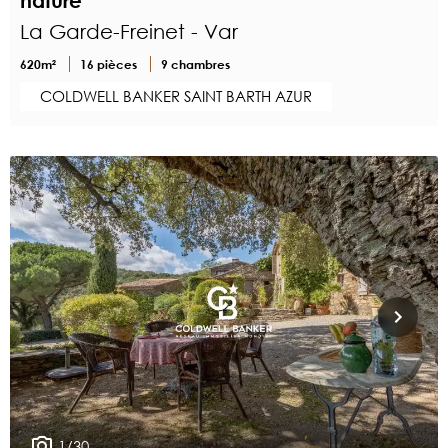
nature
La Garde-Freinet - Var
620m²
16 pièces
9 chambres
COLDWELL BANKER SAINT BARTH AZUR
1/30