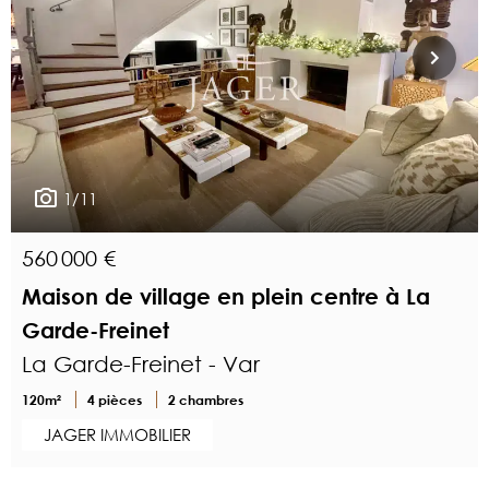
1/11
560 000 €
Maison de village en plein centre à La
Garde-Freinet
La Garde-Freinet - Var
120m²
4 pièces
2 chambres
JAGER IMMOBILIER