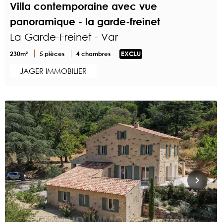
Villa contemporaine avec vue
panoramique - la garde-freinet
La Garde-Freinet - Var
230m²
5 pièces
4 chambres
EXCLU
JAGER IMMOBILIER