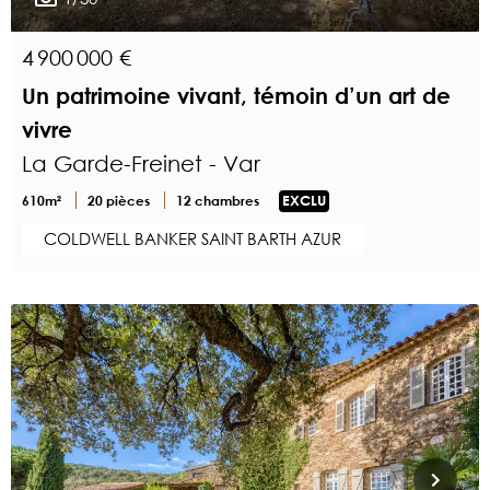
4 900 000 €
Un patrimoine vivant, témoin d’un art de
vivre
La Garde-Freinet - Var
610m²
20 pièces
12 chambres
EXCLU
COLDWELL BANKER SAINT BARTH AZUR