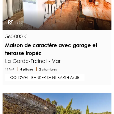
1/12
560 000 €
Maison de caractère avec garage et
terrasse tropéz
La Garde-Freinet - Var
114m²
4 pièces
2 chambres
COLDWELL BANKER SAINT BARTH AZUR