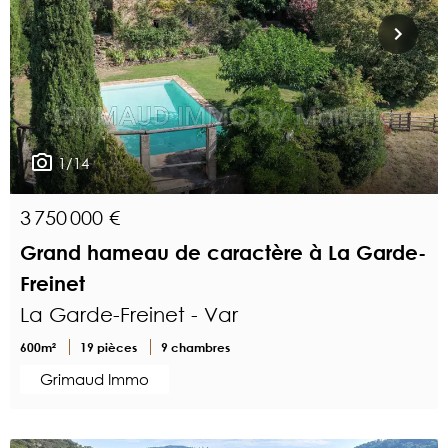
1/14
3 750 000 €
Grand hameau de caractère à La Garde-
Freinet
La Garde-Freinet - Var
600m²
19 pièces
9 chambres
Grimaud Immo