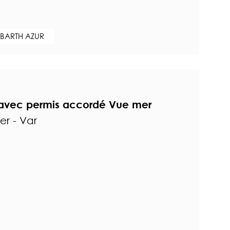
 BARTH AZUR
e avec permis accordé Vue mer
r - Var