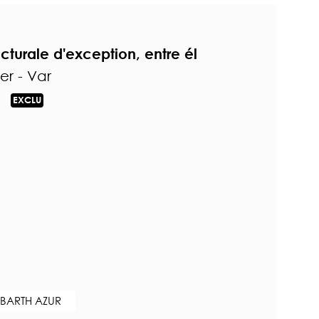
cturale d'exception, entre él
r - Var
EXCLU
 BARTH AZUR