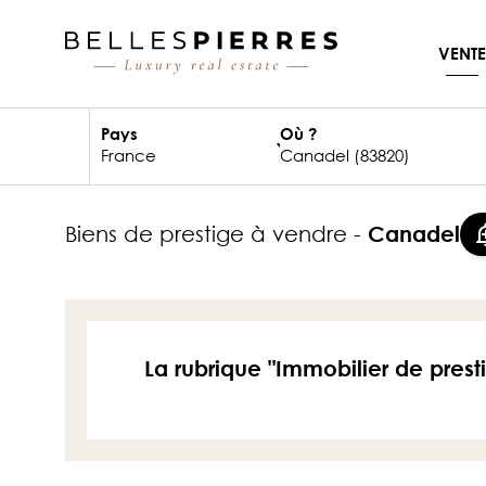
VENTE
Pays
Où ?
biens de prestige à vendre -
Canadel
La rubrique "Immobilier de prest