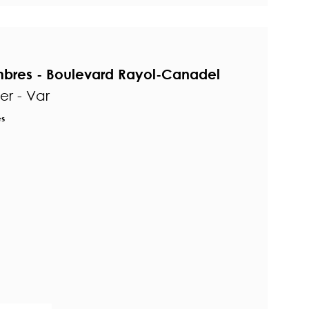
bres - Boulevard Rayol-Canadel
r - Var
es