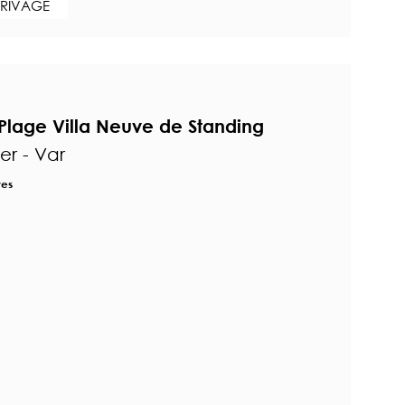
 RIVAGE
Plage Villa Neuve de Standing
r - Var
res