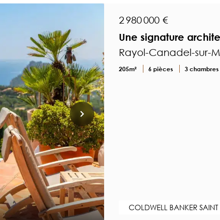
2 980 000 €
Une signature archite
Rayol-Canadel-sur-Me
205m²
6 pièces
3 chambres
COLDWELL BANKER SAINT