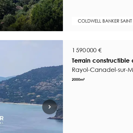
COLDWELL BANKER SAINT
1 590 000 €
Terrain constructibl
Rayol-Canadel-sur-Me
2000m²