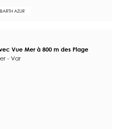
 BARTH AZUR
avec Vue Mer à 800 m des Plage
r - Var