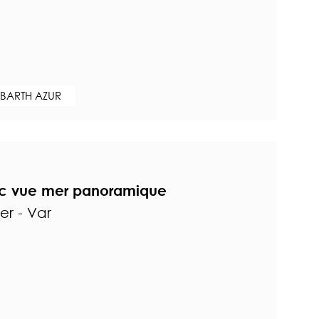
 BARTH AZUR
ec vue mer panoramique
r - Var