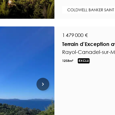
COLDWELL BANKER SAINT
1 479 000 €
Terrain d’Exception 
Rayol-Canadel-sur-Me
1258m²
EXCLU