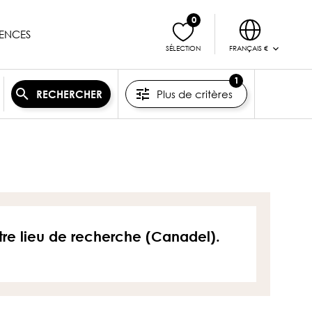
0
ENCES
FRANÇAIS €
SÉLECTION
1
Plus de critères
RECHERCHER
otre lieu de recherche (Canadel).