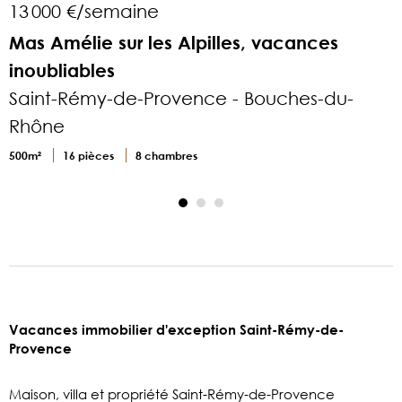
13 000 €/semaine
Mas Amélie sur les Alpilles, vacances
B
inoubliables
Saint-Rémy-de-Provence - Bouches-du-
Rhône
500m²
16 pièces
8 chambres
3
Vacances immobilier d'exception Saint-Rémy-de-
Provence
Maison, villa et propriété Saint-Rémy-de-Provence