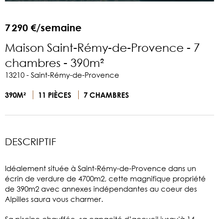
7 290 €/semaine
Maison Saint-Rémy-de-Provence - 7
chambres - 390m²
13210 - Saint-Rémy-de-Provence
390M²
11 PIÈCES
7 CHAMBRES
DESCRIPTIF
Idéalement située à Saint-Rémy-de-Provence dans un
écrin de verdure de 4700m2, cette magnifique propriété
de 390m2 avec annexes indépendantes au coeur des
Alpilles saura vous charmer.
Sa piscine chauffée, sa capacité d’accueil jusqu'à 14