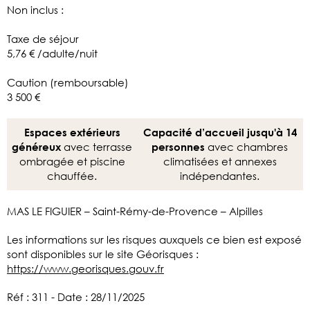
Non inclus :
Taxe de séjour
5,76 € /adulte/nuit
Caution (remboursable)
3 500 €
Espaces extérieurs
Capacité d’accueil jusqu'à 14
avec terrasse
avec chambres
généreux
personnes
ombragée et piscine
climatisées et annexes
chauffée.
indépendantes.
MAS LE FIGUIER – Saint-Rémy-de-Provence – Alpilles
Les informations sur les risques auxquels ce bien est exposé
sont disponibles sur le site Géorisques :
https://www.georisques.gouv.fr
Réf : 311 - Date : 28/11/2025