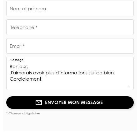
Nom et prénom
Téléphone *
Email *
Message
ENVOYER MON MESSAGE
* Champs obligatoires