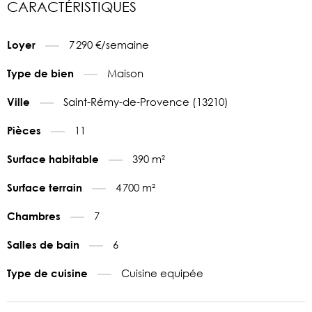
CARACTÉRISTIQUES
7 290 €/semaine
Loyer
Maison
Type de bien
Saint-Rémy-de-Provence (13210)
Ville
11
Pièces
390 m²
Surface habitable
4 700 m²
Surface terrain
7
Chambres
6
Salles de bain
Cuisine equipée
Type de cuisine