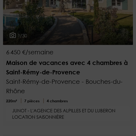
1/30
6 450 €/semaine
Maison de vacances avec 4 chambres à
Saint-Rémy-de-Provence
Saint-Rémy-de-Provence - Bouches-du-
Rhône
220m²
7 pièces
4 chambres
JUNOT - L'AGENCE DES ALPILLES ET DU LUBERON
LOCATION SAISONNIÈRE