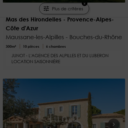
2
Plus de critères
7 200 €/semaine
Mas des Hirondelles - Provence-Alpes-
Côte d'Azur
Maussane-les-Alpilles - Bouches-du-Rhône
300m²
10 pièces
6 chambres
JUNOT - L'AGENCE DES ALPILLES ET DU LUBERON
LOCATION SAISONNIÈRE