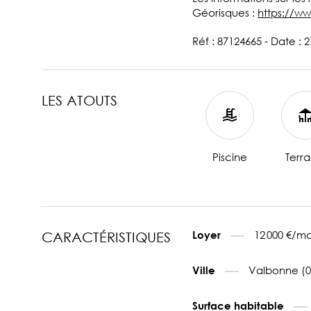
Géorisques :
https://ww
Réf : 87124665 - Date : 
LES ATOUTS
Piscine
Terra
12 000 €/mo
Loyer
CARACTÉRISTIQUES
Valbonne (0
Ville
Surface habitable