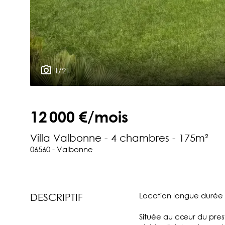
1/21
12 000 €/mois
Villa Valbonne - 4 chambres - 175m²
06560 - Valbonne
Location longue durée
DESCRIPTIF
Située au cœur du prest