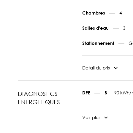
4
Chambres
3
Salles d'eau
G
Stationnement
Detail du prix
90 kWh/
DPE
B
DIAGNOSTICS
ENERGETIQUES
Voir plus