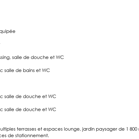
équipée
r
ssing, salle de douche et WC
c salle de bains et WC
ec salle de douche et WC
ec salle de douche et WC
multiples terrasses et espaces lounge, jardin paysager de 1 800 
aces de stationnement.