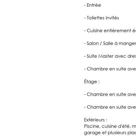
- Entrée
- Toilettes invités
- Cuisine entièrement 
- Salon / Salle à mange
- Suite Master avec dre
- Chambre en suite ave
Étage :
- Chambre en suite av
- Chambre en suite av
Extérieurs :
Piscine, cuisine d'été, 
garage et plusieurs pl