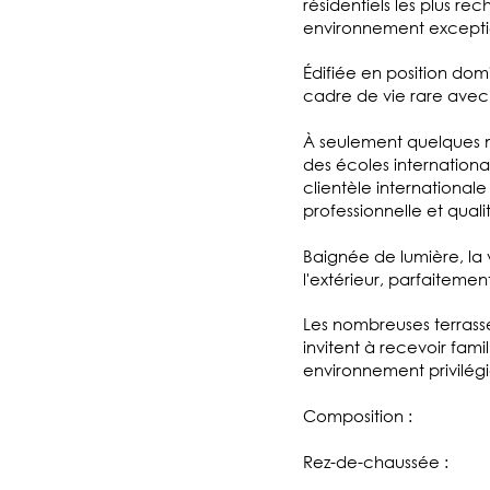
résidentiels les plus r
environnement exception
Édifiée en position dom
cadre de vie rare avec
À seulement quelques m
des écoles internationa
clientèle internationale
professionnelle et quali
Baignée de lumière, la
l'extérieur, parfaiteme
Les nombreuses terrasses
invitent à recevoir fami
environnement privilégi
Composition :
Rez-de-chaussée :