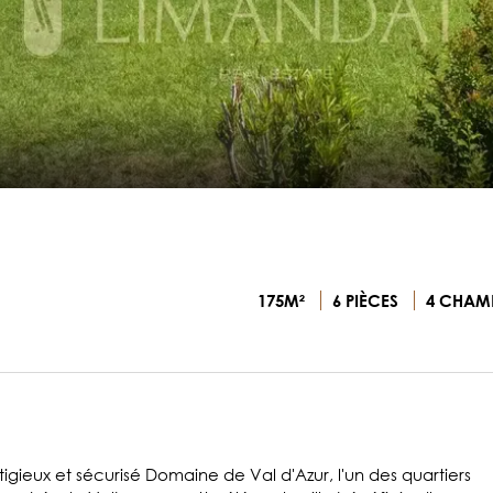
175M²
6 PIÈCES
4 CHAM
igieux et sécurisé Domaine de Val d'Azur, l'un des quartiers