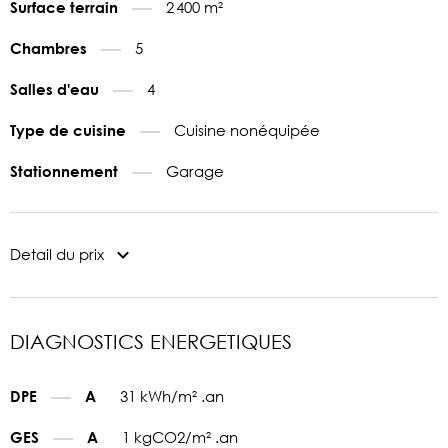
2 400 m²
Surface terrain
5
Chambres
4
Salles d'eau
Cuisine nonéquipée
Type de cuisine
Garage
Stationnement
Detail du prix
DIAGNOSTICS ENERGETIQUES
31 kWh/m² .an
DPE
A
1 kgCO2/m² .an
GES
A