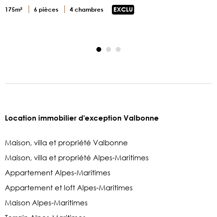
1
175m²
6 pièces
4 chambres
EXCLU
Location immobilier d'exception Valbonne
Maison, villa et propriété Valbonne
Maison, villa et propriété Alpes-Maritimes
Appartement Alpes-Maritimes
Appartement et loft Alpes-Maritimes
Maison Alpes-Maritimes