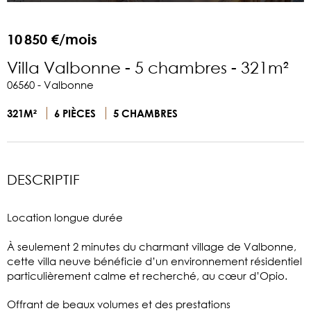
10 850 €/mois
Villa Valbonne - 5 chambres - 321m²
06560 - Valbonne
321M²
6 PIÈCES
5 CHAMBRES
DESCRIPTIF
Location longue durée
À seulement 2 minutes du charmant village de Valbonne,
cette villa neuve bénéficie d’un environnement résidentiel
particulièrement calme et recherché, au cœur d’Opio.
Offrant de beaux volumes et des prestations