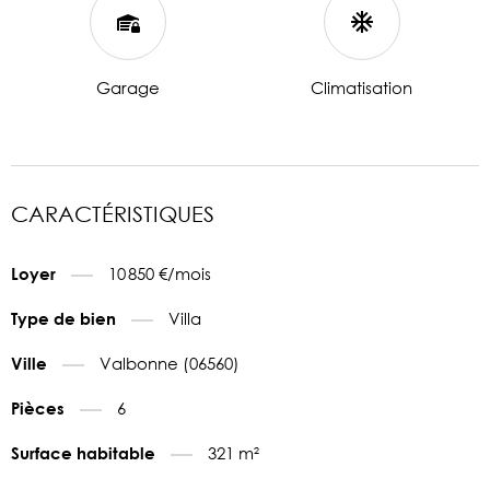
Garage
Climatisation
CARACTÉRISTIQUES
10 850 €/mois
Loyer
Villa
Type de bien
Valbonne (06560)
Ville
6
Pièces
321 m²
Surface habitable