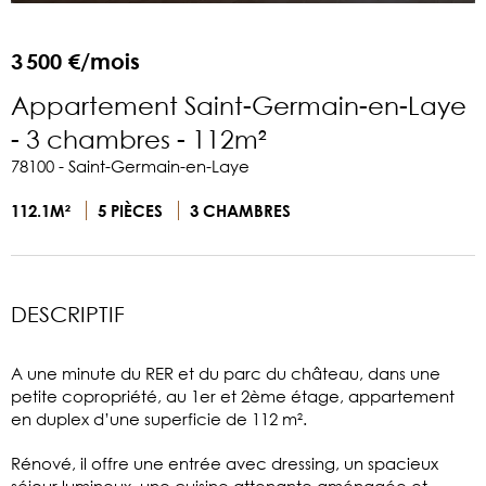
3 500 €/mois
Appartement Saint-Germain-en-Laye
- 3 chambres - 112m²
78100 - Saint-Germain-en-Laye
112.1M²
5 PIÈCES
3 CHAMBRES
DESCRIPTIF
A une minute du RER et du parc du château, dans une
petite copropriété, au 1er et 2ème étage, appartement
en duplex d’une superficie de 112 m².
Rénové, il offre une entrée avec dressing, un spacieux
séjour lumineux, une cuisine attenante aménagée et