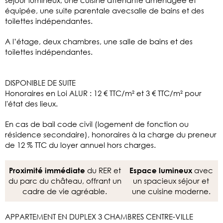
équipée, une suite parentale avecsalle de bains et des
toilettes indépendantes.
A l’étage, deux chambres, une salle de bains et des
toilettes indépendantes.
DISPONIBLE DE SUITE
Honoraires en Loi ALUR : 12 € TTC/m² et 3 € TTC/m² pour
l'état des lieux.
En cas de bail code civil (logement de fonction ou
résidence secondaire), honoraires à la charge du preneur
de 12 % TTC du loyer annuel hors charges.
du RER et
avec
Proximité immédiate
Espace lumineux
du parc du château, offrant un
un spacieux séjour et
cadre de vie agréable.
une cuisine moderne.
APPARTEMENT EN DUPLEX 3 CHAMBRES CENTRE-VILLE