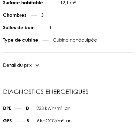
112,1 m²
Surface habitable
3
Chambres
1
Salles de bain
Cuisine nonéquipée
Type de cuisine
Detail du prix
DIAGNOSTICS ENERGETIQUES
233 kWh/m² .an
DPE
D
9 kgCO2/m² .an
GES
B