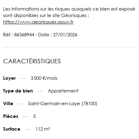
Les informations sur les risques auxquels ce bien est exposé
sont disponibles sur le site Géorisques :
https://www.georisques.gouv.fr
Réf : 86368944 - Date : 27/01/2026
CARACTÉRISTIQUES
3 500 €/mois
Loyer
Appartement
Type de bien
Saint-Germain-en-Laye (78100)
Ville
5
Pièces
112 m²
Surface