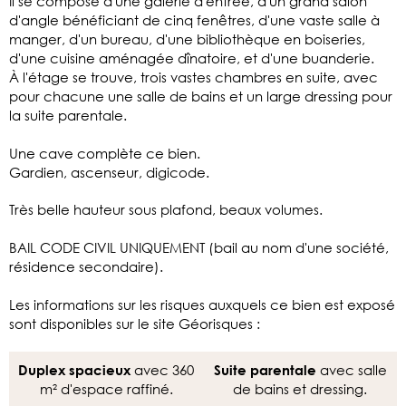
Il se compose d'une galerie d'entrée, d'un grand salon
d'angle bénéficiant de cinq fenêtres, d'une vaste salle à
manger, d'un bureau, d'une bibliothèque en boiseries,
d'une cuisine aménagée dînatoire, et d'une buanderie.
À l'étage se trouve, trois vastes chambres en suite, avec
pour chacune une salle de bains et un large dressing pour
la suite parentale.
Une cave complète ce bien.
Gardien, ascenseur, digicode.
Très belle hauteur sous plafond, beaux volumes.
BAIL CODE CIVIL UNIQUEMENT (bail au nom d'une société,
résidence secondaire).
Les informations sur les risques auxquels ce bien est exposé
sont disponibles sur le site Géorisques :
avec 360
avec salle
Duplex spacieux
Suite parentale
m² d'espace raffiné.
de bains et dressing.