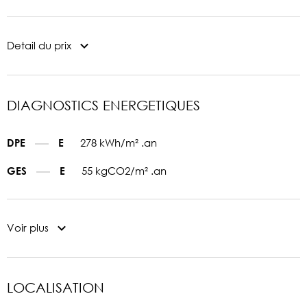
Detail du prix
DIAGNOSTICS ENERGETIQUES
278 kWh/m² .an
DPE
E
55 kgCO2/m² .an
GES
E
Voir plus
LOCALISATION