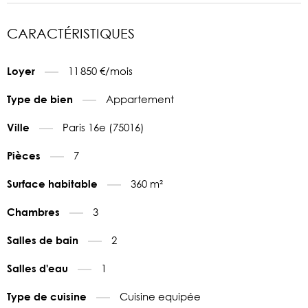
CARACTÉRISTIQUES
11 850 €/mois
Loyer
Appartement
Type de bien
Paris 16e (75016)
Ville
7
Pièces
360 m²
Surface habitable
3
Chambres
2
Salles de bain
1
Salles d'eau
Cuisine equipée
Type de cuisine