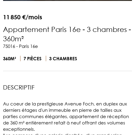
11 850 €/mois
Appartement Paris 16e - 3 chambres -
360m²
75016 - Paris 16e
360M²
7 PIÈCES
3 CHAMBRES
DESCRIPTIF
Au coeur de la prestigieuse Avenue Foch, en duplex aux
derniers étages d'un immeuble en pierre de tailles aux
parties communes élégantes, appartement de réception
de 360 m² entièrement refait à neuf offrant des volumes
exceptionnels.