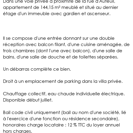
Dans une voie privée à proximité de la rue d'Auteuil,
appartement de 144,15 m² meublé et situé au dernier
étage d'un immeuble avec gardien et ascenseur.
Il se compose d'une entrée donnant sur une double
réception avec balcon filant, d'une cuisine aménagée, de
trois chambres (dont l'une avec balcon), d'une salle de
bains, d'une salle de douche et de toilettes séparées.
Un débarras complète ce bien.
Droit à un emplacement de parking dans la villa privée.
Chauffage collectif, eau chaude individuelle électrique.
Disponible début juillet.
Bail code civil uniquement (bail au nom d'une société, lié
à l'exercice d'une fonction ou résidence secondaire),
honoraires charge locataire : 12 % TTC du loyer annuel
hors charges.