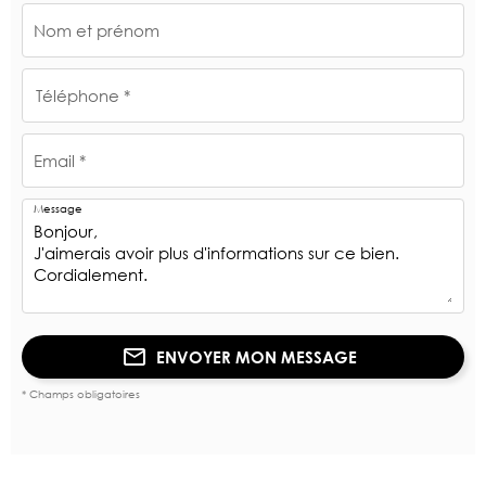
Nom et prénom
Téléphone *
Email *
Message
ENVOYER MON MESSAGE
* Champs obligatoires