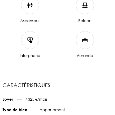
Ascenseur
Balcon
Interphone
Veranda
CARACTÉRISTIQUES
4 325 €/mois
Loyer
Appartement
Type de bien