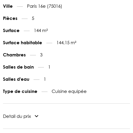
Paris 16e (75016)
Ville
5
Pièces
144 m²
Surface
144,15 m²
Surface habitable
3
Chambres
1
Salles de bain
1
Salles d'eau
Cuisine equipée
Type de cuisine
Detail du prix