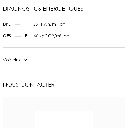
DIAGNOSTICS ENERGETIQUES
351 kWh/m² .an
DPE
F
60 kgCO2/m² .an
GES
F
Voir plus
NOUS CONTACTER