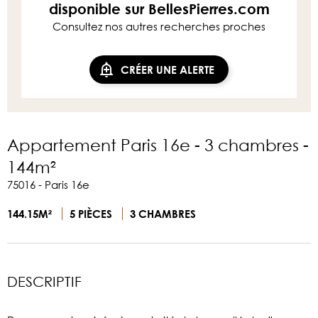
disponible sur BellesPierres.com
Consultez nos autres recherches proches
CRÉER UNE ALERTE
Appartement Paris 16e - 3 chambres -
144m²
75016 - Paris 16e
144.15M²
5 PIÈCES
3 CHAMBRES
DESCRIPTIF