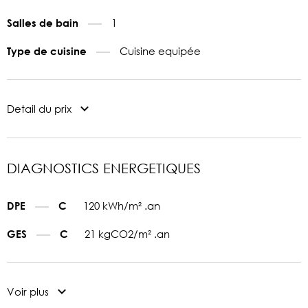
1
Salles de bain
Cuisine equipée
Type de cuisine
Detail du prix
DIAGNOSTICS ENERGETIQUES
120 kWh/m² .an
DPE
C
21 kgCO2/m² .an
GES
C
Voir plus