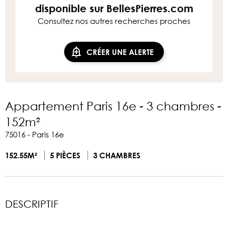
disponible sur BellesPierres.com
Consultez nos autres recherches proches
CRÉER UNE ALERTE
Appartement Paris 16e - 3 chambres -
152m²
75016 - Paris 16e
152.55M²
5 PIÈCES
3 CHAMBRES
DESCRIPTIF