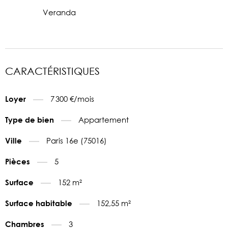
Veranda
CARACTÉRISTIQUES
7 300 €/mois
Loyer
Appartement
Type de bien
Paris 16e (75016)
Ville
5
Pièces
152 m²
Surface
152,55 m²
Surface habitable
3
Chambres