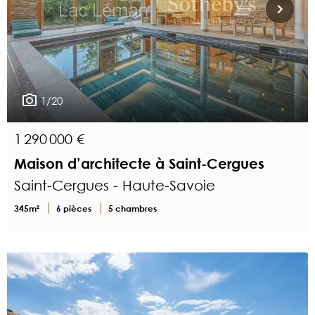
1/20
1 290 000 €
Maison d’architecte à Saint-Cergues
Saint-Cergues - Haute-Savoie
345m²
6 pièces
5 chambres