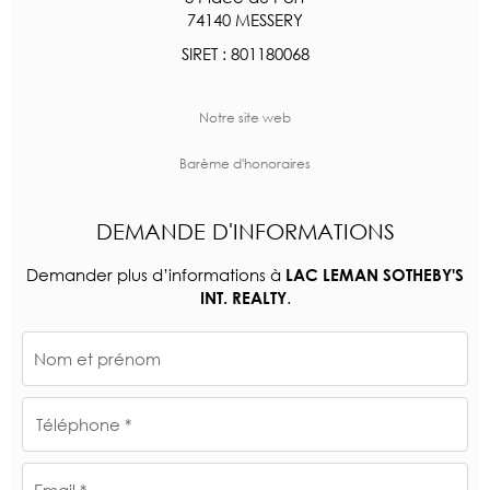
74140 MESSERY
SIRET : 801180068
Notre site web
Barème d'honoraires
DEMANDE D'INFORMATIONS
Demander plus d’informations à
LAC LEMAN SOTHEBY'S
.
INT. REALTY
Nom et prénom
Téléphone *
Email *