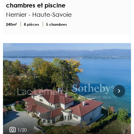
chambres et piscine
Nernier - Haute-Savoie
240m²
8 pièces
5 chambres
1/20