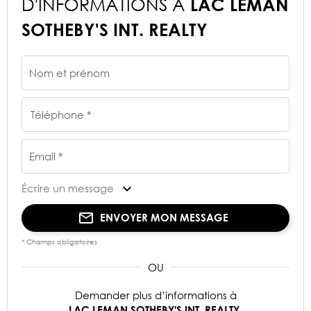
D'INFORMATIONS À
LAC LEMAN
SOTHEBY'S INT. REALTY
Nom et prénom
Téléphone *
Email *
Écrire un message
ENVOYER MON MESSAGE
* Champs obligatoires
Demander plus d’informations à
.
LAC LEMAN SOTHEBY'S INT. REALTY