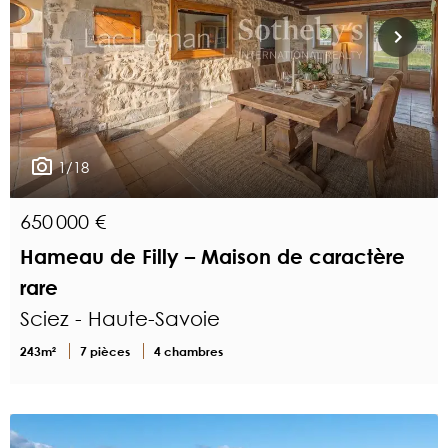
1/18
650 000 €
Hameau de Filly – Maison de caractère
rare
Sciez - Haute-Savoie
243m²
7 pièces
4 chambres