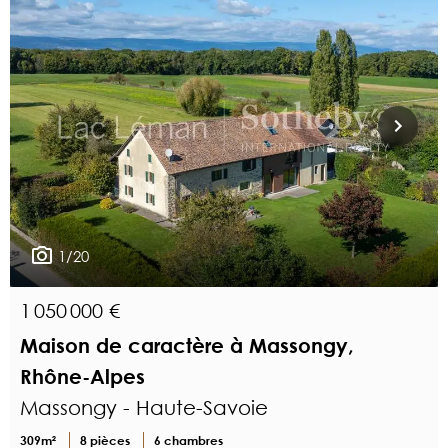
1/20
1 050 000 €
Maison de caractère à Massongy,
Rhône-Alpes
Massongy - Haute-Savoie
309m²
8 pièces
6 chambres