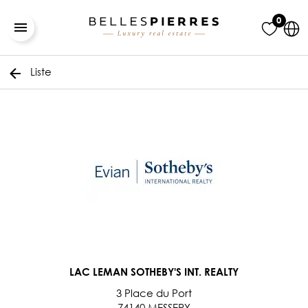
0
Liste
LAC LEMAN SOTHEBY'S INT. REALTY
3 Place du Port
74140 MESSERY