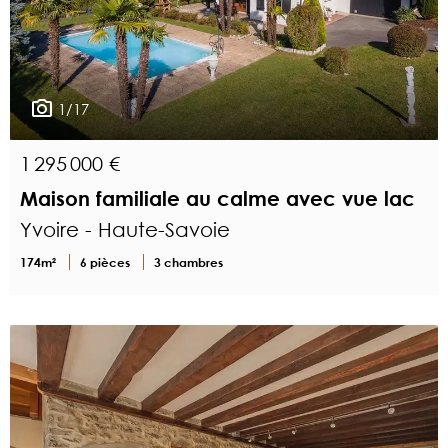
1/17
1 295 000 €
Maison familiale au calme avec vue lac
Yvoire - Haute-Savoie
174m²
6 pièces
3 chambres