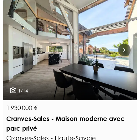
1/14
1 930 000 €
Cranves-Sales - Maison moderne avec
parc privé
Cranves-Sales - Haute-Savoie