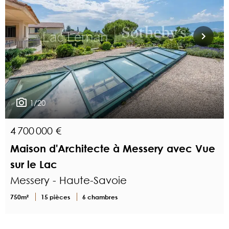
1/20
4 700 000 €
Maison d'Architecte à Messery avec Vue
sur le Lac
Messery - Haute-Savoie
750m²
15 pièces
6 chambres