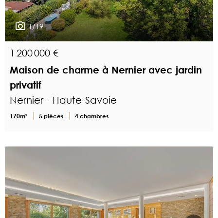
1/19
1 200 000 €
Maison de charme à Nernier avec jardin
privatif
Nernier - Haute-Savoie
170m²
5 pièces
4 chambres