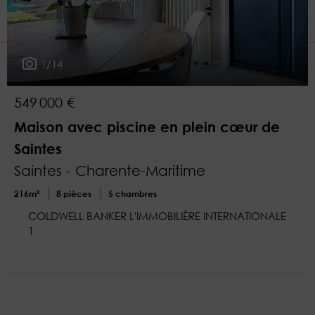
2
Plus de critères
1/14
549 000 €
Maison avec piscine en plein cœur de
Saintes
Saintes - Charente-Maritime
216m²
8 pièces
5 chambres
COLDWELL BANKER L'IMMOBILIÈRE INTERNATIONALE
1