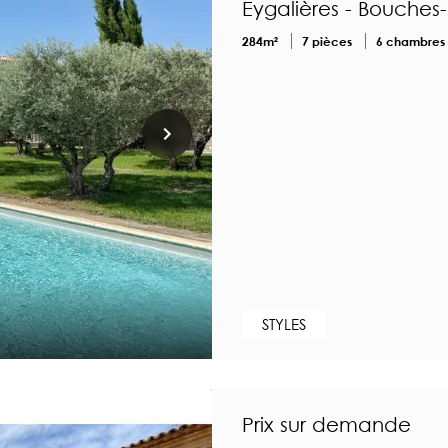
Eygalières - Bouche
284m²
7 pièces
6 chambres
STYLES
Prix sur demande