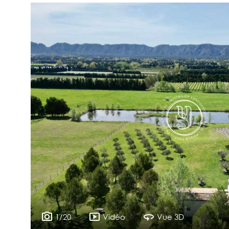
1/20
Vidéo
Vue 3D