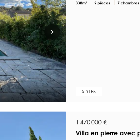
338m²
9 pièces
7 chambres
STYLES
1 470 000 €
Villa en pierre avec 