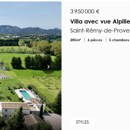
3 950 000 €
Villa avec vue Alpil
Saint-Rémy-de-Prov
285m²
6 pièces
5 chambres
STYLES