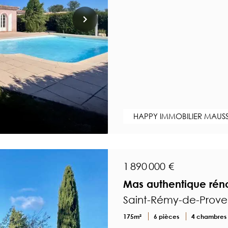
HAPPY IMMOBILIER MAUSSA
1 890 000 €
Mas authentique réno
Saint-Rémy-de-Prov
175m²
6 pièces
4 chambres