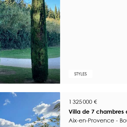
STYLES
1 325 000 €
Villa de 7 chambres 
Aix-en-Provence - B