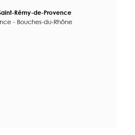
à Saint-Rémy-de-Provence
ence - Bouches-du-Rhône