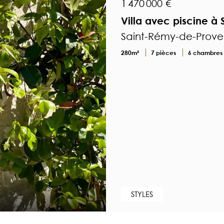
1 470 000 €
Villa avec piscine 
Saint-Rémy-de-Prov
280m²
7 pièces
6 chambres
STYLES