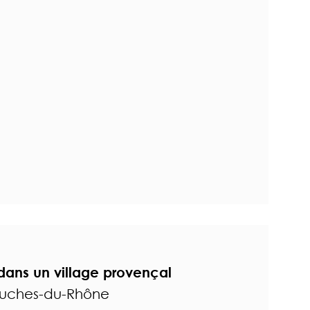
dans un village provençal
ouches-du-Rhône