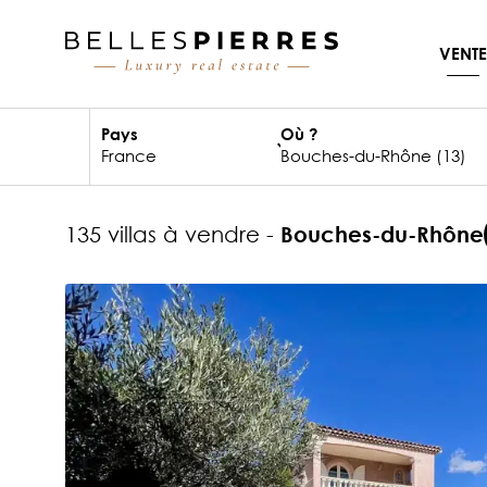
VENTE
Pays
Où ?
135 villas à vendre -
Bouches-du-Rhône