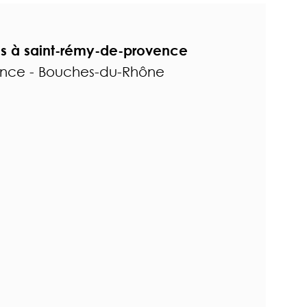
les à saint-rémy-de-provence
ence - Bouches-du-Rhône