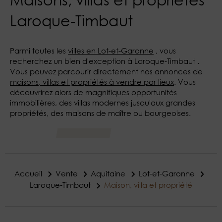
Laroque-Timbaut
Parmi toutes les
villes en Lot-et-Garonne
, vous
recherchez un bien d'exception à Laroque-Timbaut .
Vous pouvez parcourir directement nos annonces de
maisons, villas et propriétés à vendre par lieux
. Vous
découvrirez alors de magnifiques opportunités
immobilières, des villas modernes jusqu'aux grandes
propriétés, des maisons de maître ou bourgeoises.
Accueil
Vente
Aquitaine
Lot-et-Garonne
Laroque-Timbaut
Maison, villa et propriété