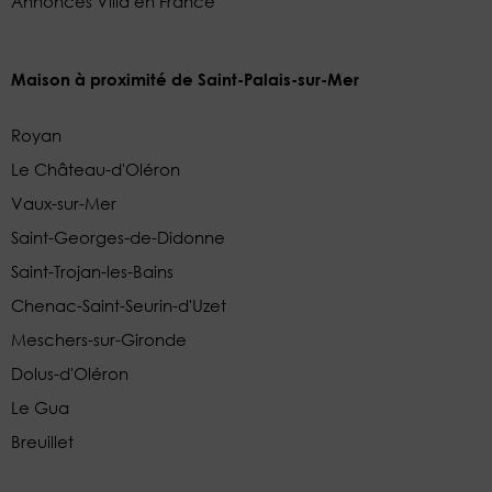
Annonces Villa en France
Maison à proximité de Saint-Palais-sur-Mer
Royan
Le Château-d'Oléron
Vaux-sur-Mer
Saint-Georges-de-Didonne
Saint-Trojan-les-Bains
Chenac-Saint-Seurin-d'Uzet
Meschers-sur-Gironde
Dolus-d'Oléron
Le Gua
Breuillet