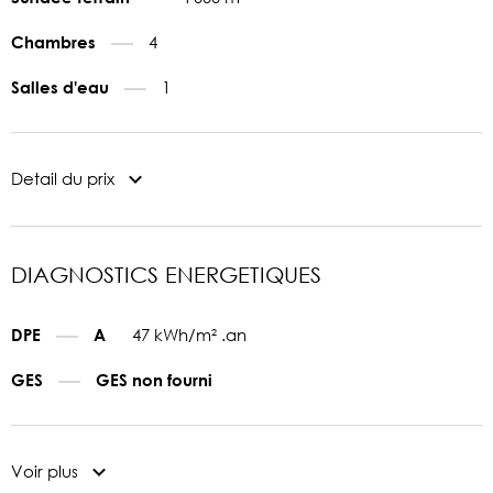
4
Chambres
1
Salles d'eau
Detail du prix
DIAGNOSTICS ENERGETIQUES
47 kWh/m² .an
DPE
A
GES
GES non fourni
Voir plus