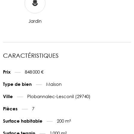
Jardin
CARACTÉRISTIQUES
848 000 €
Prix
Maison
Type de bien
Plobannalec-Lesconil (29740)
Ville
7
Pièces
200 m²
Surface habitable
1 000 m²
Surface terrain