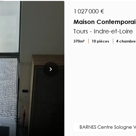
1 027 000 €
Maison Contemporain
Tours - Indre-et-Loire
370m²
10 pièces
4 chambre
BARNES Centre Sologne V