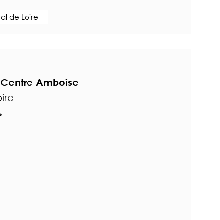
al de Loire
– Centre Amboise
ire
s