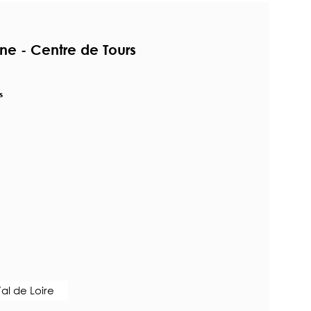
e - Centre de Tours
s
al de Loire