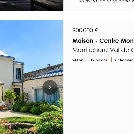
BARNES Centre Sologne V
900 000 €
Maison - Centre Mon
Montrichard Val de C
241m²
12 pièces
7 chambre