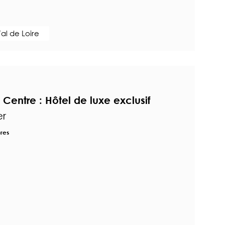
al de Loire
Centre : Hôtel de luxe exclusif
er
res