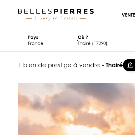
VENTE
Pays
Où ?
1 bien de prestige à vendre -
Thairé