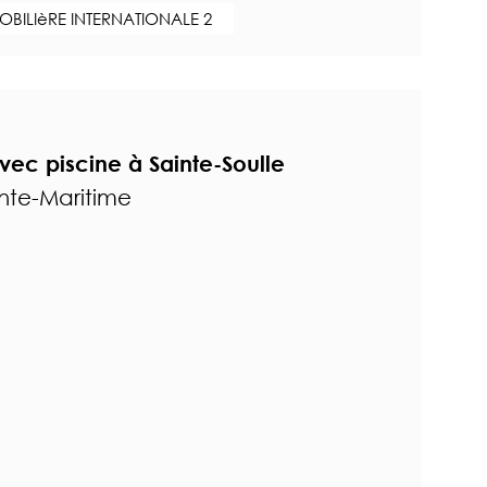
BILIèRE INTERNATIONALE 2
ec piscine à Sainte-Soulle
ente-Maritime