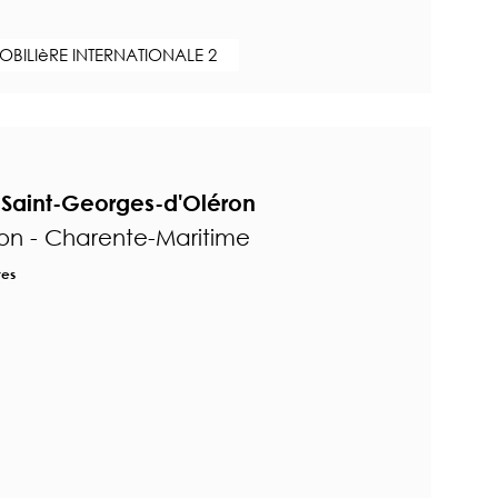
BILIèRE INTERNATIONALE 2
Saint-Georges-d'Oléron
on - Charente-Maritime
res