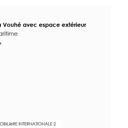
 Vouhé avec espace extérieur
ritime
s
BILIèRE INTERNATIONALE 2