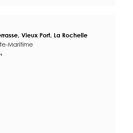
rasse, Vieux Port, La Rochelle
te-Maritime
es