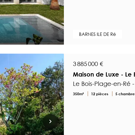
BARNES ILE DE Ré
3 885 000 €
Maison de Luxe - Le 
Le Bois-Plage-en-Ré 
350m²
12 pièces
5 chambre